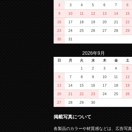
2
3
4
5
6
7
8
9
10
11
12
13
14
15
16
17
18
19
20
21
22
23
24
25
26
27
28
29
30
31
2026年9月
日
月
火
水
木
金
土
1
2
3
4
5
6
7
8
9
10
11
12
13
14
15
16
17
18
19
20
21
22
23
24
25
26
27
28
29
30
掲載写真について
各製品のカラーや材質感などは、広告写真