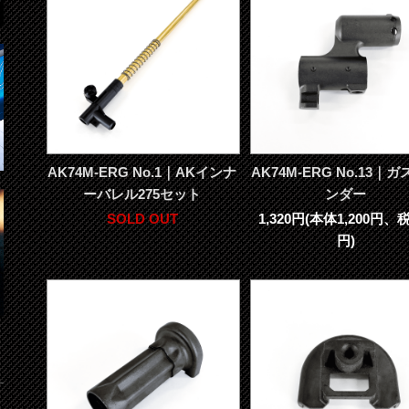
AK74M-ERG No.1｜AKインナ
AK74M-ERG No.13｜
ーバレル275セット
ンダー
SOLD OUT
1,320円(本体1,200円、税
円)