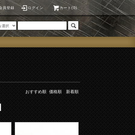
会員登録
ログイン
カート(0)
おすすめ順
価格順
新着順