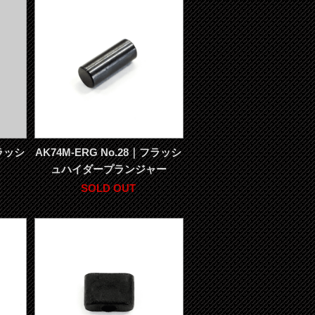
フラッシ
AK74M-ERG No.28｜フラッシ
ュハイダープランジャー
SOLD OUT