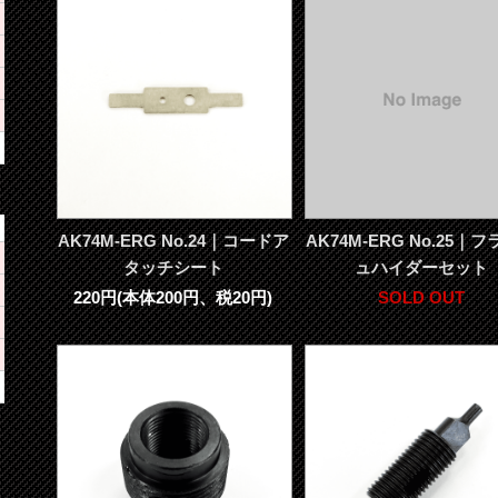
AK74M-ERG No.24｜コードア
AK74M-ERG No.25｜
タッチシート
ュハイダーセット
220円(本体200円、税20円)
SOLD OUT