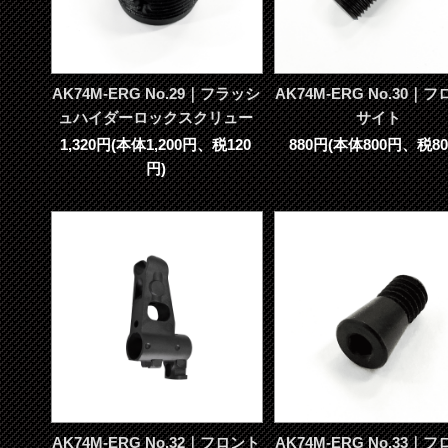
AK74M-ERG No.29｜フラッシ
AK74M-ERG No.30｜
ュハイダーロックスクリュー
サイト
1,320円(本体1,200円、税120
880円(本体800円、税80
円)
AK74M-ERG No.32｜フロント
AK74M-ERG No.33｜