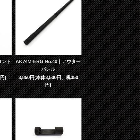
フロント
AK74M-ERG No.40｜アウター
バレル
円)
3,850円(本体3,500円、税350
円)