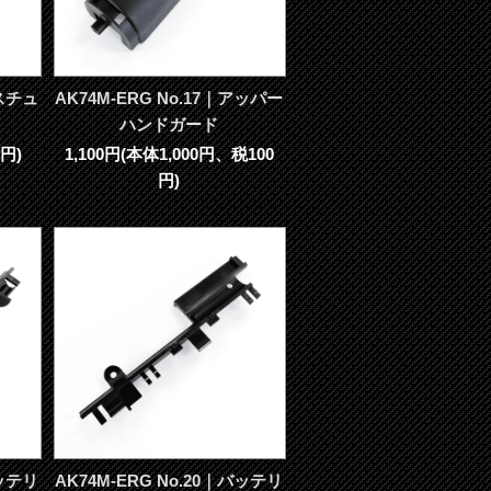
ガスチュ
AK74M-ERG No.17｜アッパー
ハンドガード
円)
1,100円(本体1,000円、税100
円)
バッテリ
AK74M-ERG No.20｜バッテリ