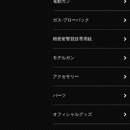
電動ガン
ガス-ブローバック
精密射撃競技専用銃
モデルガン
アクセサリー
パーツ
オフィシャルグッズ