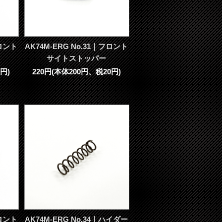
フロント
AK74M-ERG No.31｜フロント
サイトストッパー
円)
220円(本体200円、税20円)
フロント
AK74M-ERG No.34｜ハイダー