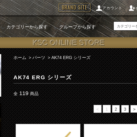
BRAND SITE
アカウント
カテゴリーから探す
グループから探す
KSC ONLINE STORE
ホーム
>
パーツ
>
AK74 ERG シリーズ
AK74 ERG シリーズ
119
全
商品
<
1
2
3
>