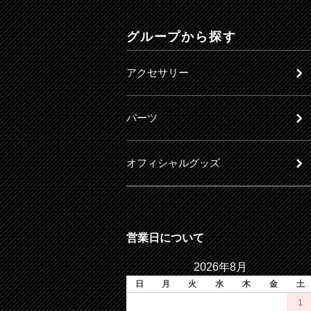
グループから探す
アクセサリー
パーツ
オフィシャルグッズ
営業日について
2026年8月
日
月
火
水
木
金
土
1