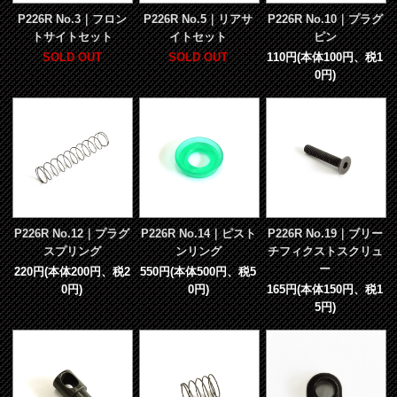
P226R No.3｜フロン
P226R No.5｜リアサ
P226R No.10｜プラグ
トサイトセット
イトセット
ピン
SOLD OUT
SOLD OUT
110円(本体100円、税1
0円)
P226R No.12｜プラグ
P226R No.14｜ピスト
P226R No.19｜ブリー
スプリング
ンリング
チフィクストスクリュ
ー
220円(本体200円、税2
550円(本体500円、税5
0円)
0円)
165円(本体150円、税1
5円)