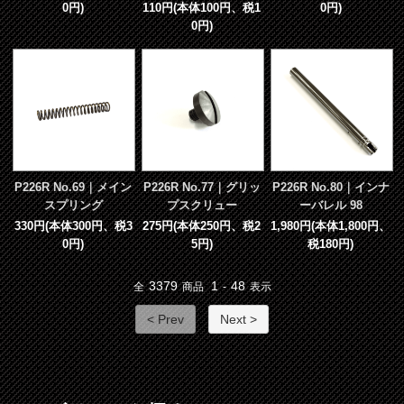
0円)
110円(本体100円、税1
0円)
0円)
P226R No.69｜メイン
P226R No.77｜グリッ
P226R No.80｜インナ
スプリング
プスクリュー
ーバレル 98
330円(本体300円、税3
275円(本体250円、税2
1,980円(本体1,800円、
0円)
5円)
税180円)
3379
1
48
全
商品
-
表示
< Prev
Next >