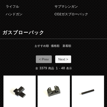
ライフル
サブマシンガン
ハンドガン
CO2ガスブローバック
ガスブローバック
おすすめ順
価格順
新着順
< Prev
Next >
3379
1
48
全
商品
-
表示