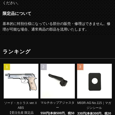
ください。
限定品について
基本的に特別仕様になっている部分の販売・修理はできません。修
理が可能な場合、通常商品の部品を流用いたします。
ランキング
1
2
3
マルチホップアジャスタ
ソード・カトラス ver.Ⅱ
M93R-AG No.115｜マガ
ー
ABS
ジンシール
【受注生産 限定品
550円(本体500円、税50
330円(本体300円、税30