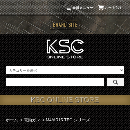
カート(0)
会員メニュー
BRAND SITE
KSC ONLINE STORE
ホーム
>
電動ガン
>
M4/AR15 TEG シリーズ