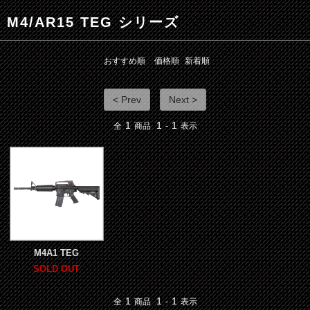
M4/AR15 TEG シリーズ
おすすめ順
価格順
新着順
< Prev
Next >
1
1
1
全
商品
-
表示
M4A1 TEG
SOLD OUT
1
1
1
全
商品
-
表示