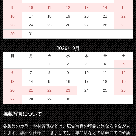
9
10
11
12
13
14
15
16
17
18
19
20
21
22
23
24
25
26
27
28
29
30
31
2026年9月
日
月
火
水
木
金
土
1
2
3
4
5
6
7
8
9
10
11
12
13
14
15
16
17
18
19
20
21
22
23
24
25
26
27
28
29
30
掲載写真について
各製品のカラーや材質感などは、広告写真の印象と異なる場合があ
ります。詳細な仕様につきましては、専門店などの店頭にてご確認