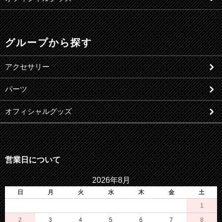
グループから探す
アクセサリー
パーツ
オフィシャルグッズ
営業日について
2026年8月
日
月
火
水
木
金
土
1
2
3
4
5
6
7
8