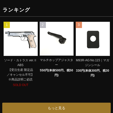
ランキング
1
2
3
マルチホップアジャスタ
ソード・カトラス ver.Ⅱ
M93R-AG No.115｜マガ
ー
ABS
ジンシール
【受注生産 限定品
550円(本体500円、税50
330円(本体300円、税30
／キャンセル不可】
円)
円)
※商品説明ご必読
SOLD OUT
もっと見る