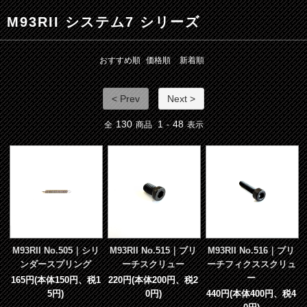
M93RII システム7 シリーズ
おすすめ順
価格順
新着順
< Prev
Next >
130
1
48
全
商品
-
表示
M93RII No.505｜シリ
M93RII No.515｜ブリ
M93RII No.516｜ブリ
ンダースプリング
ーチスクリュー
ーチフィクススクリュ
ー
165円(本体150円、税1
220円(本体200円、税2
5円)
0円)
440円(本体400円、税4