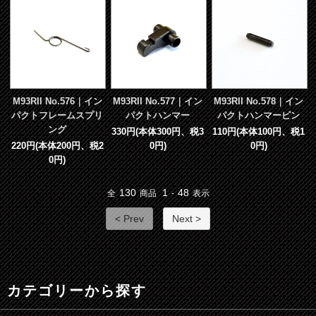
M93RII No.576｜イン
M93RII No.577｜イン
M93RII No.578｜イン
パクトフレームスプリ
パクトハンマー
パクトハンマーピン
ング
330円(本体300円、税3
110円(本体100円、税1
220円(本体200円、税2
0円)
0円)
0円)
130
1
48
全
商品
-
表示
< Prev
Next >
カテゴリーから探す