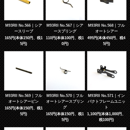
M93RII No.566｜シア
M93RII No.567｜シア
M93RII No.568｜フル
ースリーブ
ースプリング
オートシアー
165円(本体150円、税1
110円(本体100円、税1
495円(本体450円、税4
5円)
0円)
5円)
M93RII No.569｜フル
M93RII No.570｜フル
M93RII No.571｜イン
オートシアーピン
オートシアースプリン
パクトフレームユニッ
グ
ト
165円(本体150円、税1
5円)
165円(本体150円、税1
1,100円(本体1,000円、
5円)
税100円)