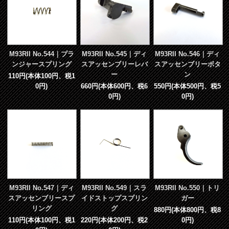
M93RII No.544｜プラ
M93RII No.545｜ディ
M93RII No.546｜ディ
ンジャースプリング
スアッセンブリーレバ
スアッセンブリーボタ
ー
ン
110円(本体100円、税1
0円)
660円(本体600円、税6
550円(本体500円、税5
0円)
0円)
M93RII No.547｜ディ
M93RII No.549｜スラ
M93RII No.550｜トリ
スアッセンブリースプ
イドストップスプリン
ガー
リング
グ
880円(本体800円、税8
110円(本体100円、税1
220円(本体200円、税2
0円)