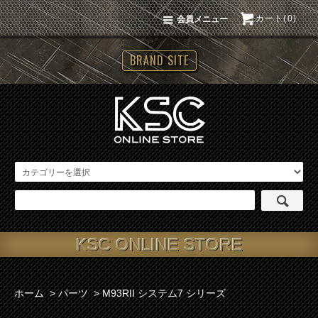
カート(0)
会員メニュー
BRAND SITE
KSC ONLINE STORE
ホーム
>
パーツ
>
M93RII システム7 シリーズ