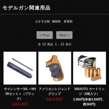
モデルガン関連用品
おすすめ順
価格順
新着順
< Prev
Next >
12
1
12
全
商品
-
表示
サイレンサー30L＜M9
アメリカンレジェンド
380AUTO カートリッ
3Rセット＞（ブラッ
グリップ
ジ（8発入り）
ク）
SOLD OUT
3,960円(本体3,600円、
SOLD OUT
税360円)