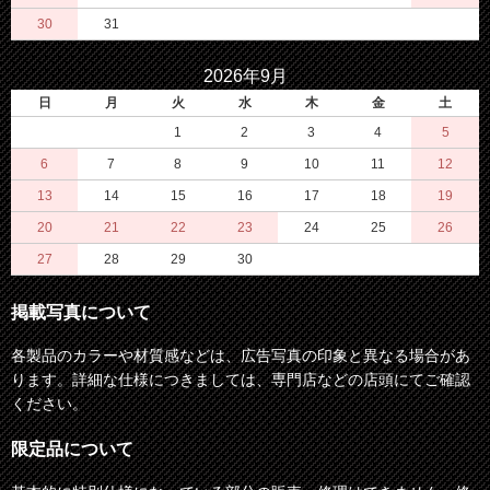
30
31
2026年9月
日
月
火
水
木
金
土
1
2
3
4
5
6
7
8
9
10
11
12
13
14
15
16
17
18
19
20
21
22
23
24
25
26
27
28
29
30
掲載写真について
各製品のカラーや材質感などは、広告写真の印象と異なる場合があ
ります。詳細な仕様につきましては、専門店などの店頭にてご確認
ください。
限定品について