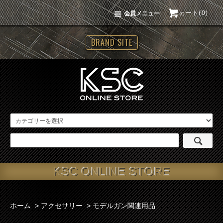
カート(0)
会員メニュー
BRAND SITE
KSC ONLINE STORE
ホーム
>
アクセサリー
>
モデルガン関連用品