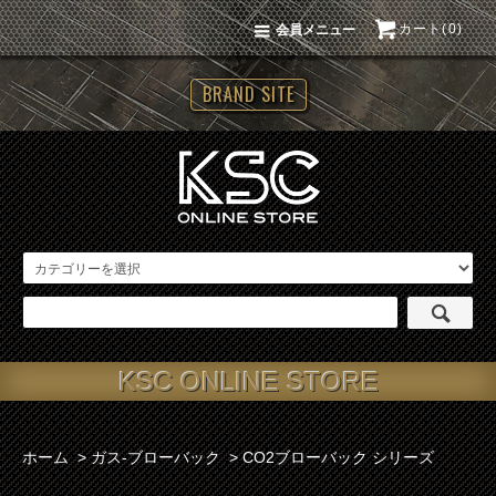
カート(0)
会員メニュー
BRAND SITE
KSC ONLINE STORE
ホーム
>
ガス-ブローバック
>
CO2ブローバック シリーズ