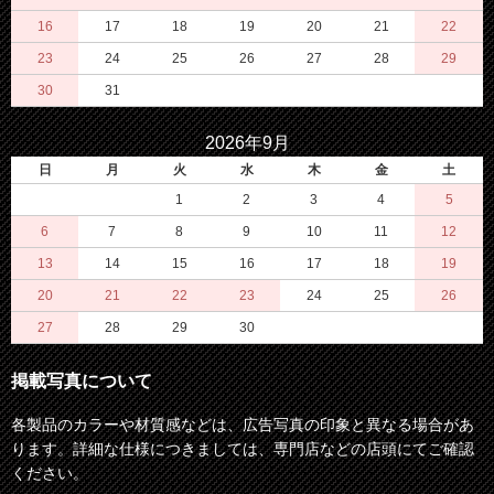
16
17
18
19
20
21
22
23
24
25
26
27
28
29
30
31
2026年9月
日
月
火
水
木
金
土
1
2
3
4
5
6
7
8
9
10
11
12
13
14
15
16
17
18
19
20
21
22
23
24
25
26
27
28
29
30
掲載写真について
各製品のカラーや材質感などは、広告写真の印象と異なる場合があ
ります。詳細な仕様につきましては、専門店などの店頭にてご確認
ください。