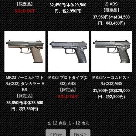
【限定品】
2) ABS
32,450円(本体29,500
【限定品】
SOLD OUT
円、税2,950円)
37,950円(本体34,500
円、税3,450円)
MK23ソーコムピスト
MK23 プロトタイプ(C
MK23ソーコムピスト
ル(CO2) タンカラー A
O2) ABS
ル(CO2)ABS
BS
【限定品】
31,900円(本体29,000
【限定品】
SOLD OUT
円、税2,900円)
36,850円(本体33,500
円、税3,350円)
12
1
12
全
商品
-
表示
< Prev
Next >