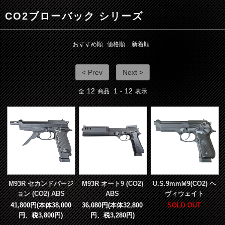
CO2ブローバック シリーズ
おすすめ順
価格順
新着順
< Prev
Next >
12
1
12
全
商品
-
表示
M93R セカンドバージ
M93R オート9 (CO2)
U.S.9mmM9(CO2) ヘ
ョン (CO2) ABS
ABS
ヴィウェイト
41,800円(本体38,000
36,080円(本体32,800
SOLD OUT
円、税3,800円)
円、税3,280円)