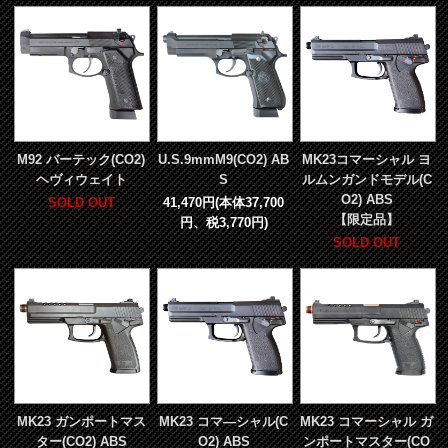
M92 バーテック(CO2)
U.S.9mmM9(CO2) AB
MK23コマーシャル ヨ
ヘヴィウェイト
S
ルムンガンドモデル(C
O2) ABS
SOLD OUT
41,470円(本体37,700
【限定品】
円、税3,770円)
SOLD OUT
MK23 ガンポートマス
MK23 コマ―シャル(C
MK23 コマーシャル ガ
ター(CO2) ABS
O2) ABS
ンポートマスター(CO