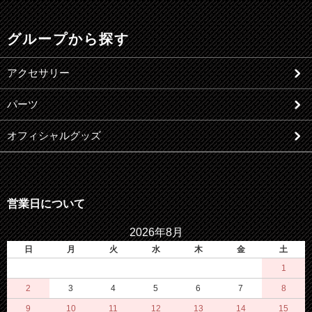
グループから探す
アクセサリー
パーツ
オフィシャルグッズ
営業日について
2026年8月
日
月
火
水
木
金
土
1
2
3
4
5
6
7
8
9
10
11
12
13
14
15