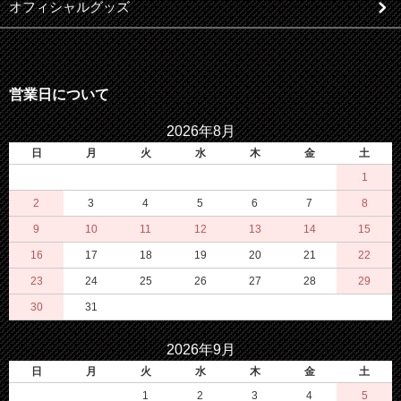
オフィシャルグッズ
営業日について
2026年8月
日
月
火
水
木
金
土
1
2
3
4
5
6
7
8
9
10
11
12
13
14
15
16
17
18
19
20
21
22
23
24
25
26
27
28
29
30
31
2026年9月
日
月
火
水
木
金
土
1
2
3
4
5