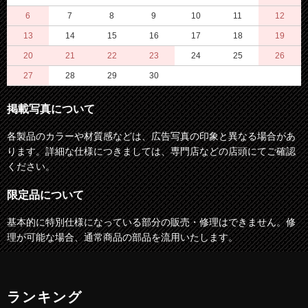
6
7
8
9
10
11
12
13
14
15
16
17
18
19
20
21
22
23
24
25
26
27
28
29
30
掲載写真について
各製品のカラーや材質感などは、広告写真の印象と異なる場合があ
ります。詳細な仕様につきましては、専門店などの店頭にてご確認
ください。
限定品について
基本的に特別仕様になっている部分の販売・修理はできません。修
理が可能な場合、通常商品の部品を流用いたします。
ランキング