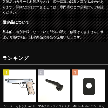
各製品のカラーや材質感などは、広告写真の印象と異なる場合があ
ります。詳細な仕様につきましては、専門店などの店頭にてご確認
ください。
限定品について
基本的に特別仕様になっている部分の販売・修理はできません。修
理が可能な場合、通常商品の部品を流用いたします。
ランキング
1
2
3
マルチホップアジャスタ
ソード・カトラス ver.Ⅱ
M93R-AG No.115｜マガ