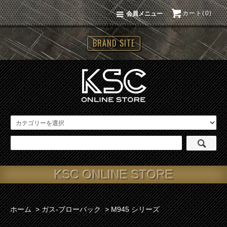
カート(0)
会員メニュー
BRAND SITE
KSC ONLINE STORE
ホーム
>
ガス-ブローバック
>
M945 シリーズ