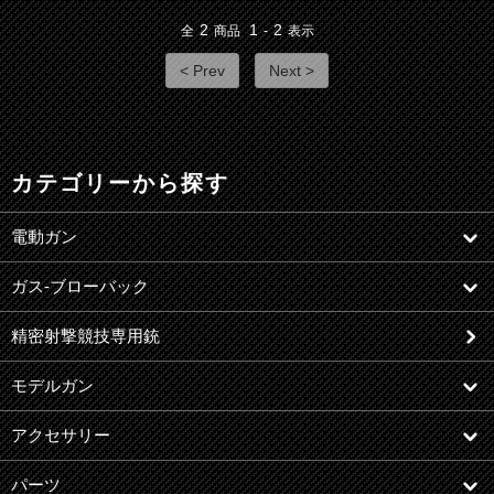
2
1
2
全
商品
-
表示
< Prev
Next >
カテゴリーから探す
電動ガン
ガス-ブローバック
精密射撃競技専用銃
モデルガン
アクセサリー
パーツ