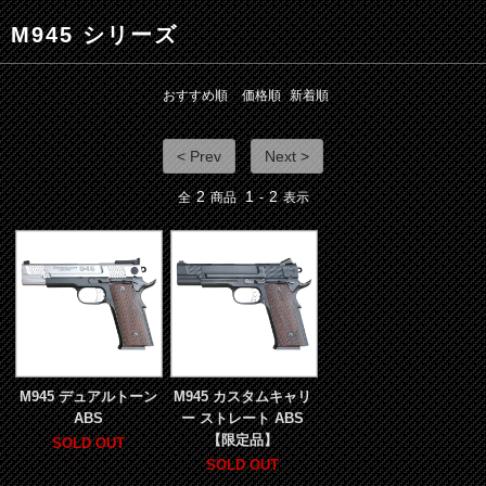
M945 シリーズ
おすすめ順
価格順
新着順
< Prev
Next >
2
1
2
全
商品
-
表示
M945 デュアルトーン
M945 カスタムキャリ
ABS
ー ストレート ABS
【限定品】
SOLD OUT
SOLD OUT