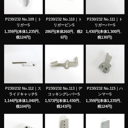
P230/232 No.109｜ト
P230/232 No.110｜ト
P230/232 No.111｜ト
リガーS
リガーピンS
リガーバーS
1,359円(本体1,235円、
286円(本体260円、税2
1,430円(本体1,300円、
税124円)
6円)
税130円)
P230/232 No.112｜ス
P230/232 No.113｜デ
P230/232 No.115｜ハ
ライドキャッチS
コッキングレバーS
ンマーS
1,144円(本体1,040円、
1,573円(本体1,430円、
1,359円(本体1,235円、
税104円)
税143円)
税124円)