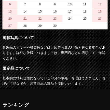
6
7
8
9
10
11
12
13
14
15
16
17
18
19
20
21
22
23
24
25
26
27
28
29
30
掲載写真について
各製品のカラーや材質感などは、広告写真の印象と異なる場合があ
ります。詳細な仕様につきましては、専門店などの店頭にてご確認
ください。
限定品について
基本的に特別仕様になっている部分の販売・修理はできません。修
理が可能な場合、通常商品の部品を流用いたします。
ランキング