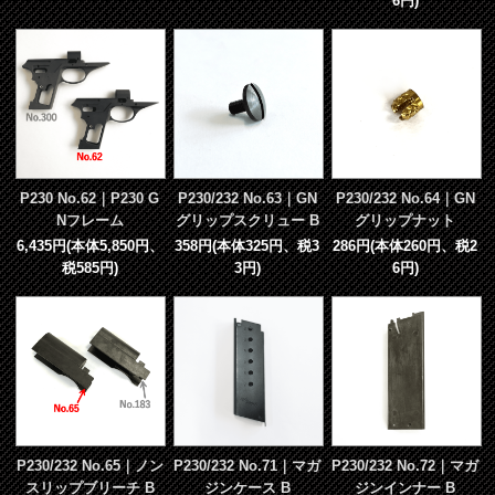
6円)
P230 No.62｜P230 G
P230/232 No.63｜GN
P230/232 No.64｜GN
Nフレーム
グリップスクリュー B
グリップナット
6,435円(本体5,850円、
358円(本体325円、税3
286円(本体260円、税2
税585円)
3円)
6円)
P230/232 No.65｜ノン
P230/232 No.71｜マガ
P230/232 No.72｜マガ
スリップブリーチ B
ジンケース B
ジンインナー B