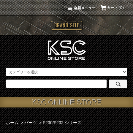
カート(0)
会員メニュー
BRAND SITE
KSC ONLINE STORE
ホーム
>
パーツ
>
P230/P232 シリーズ