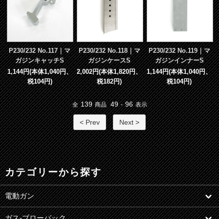
P230/232 No.117｜マ
P230/232 No.118｜マ
P230/232 No.119｜マ
ガジンキャッチS
ガジンケースS
ガジンインナーS
1,144円(本体1,040円、
2,002円(本体1,820円、
1,144円(本体1,040円、
税104円)
税182円)
税104円)
139
49
96
全
商品
-
表示
< Prev
Next >
カテゴリーから探す
電動ガン
ガス-ブローバック