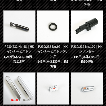
3円)
P230/232 No.98｜HK
P230/232 No.99｜HK
P230/232 No.100｜HK
インナーピストン
インナーピストンOリ
シリンダー
ング
1,287円(本体1,170円、
1,144円(本体1,040円、
税117円)
143円(本体130円、税1
税104円)
3円)