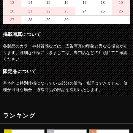
13
14
15
16
17
18
19
20
21
22
23
24
25
26
27
28
29
30
掲載写真について
各製品のカラーや材質感などは、広告写真の印象と異なる場合があ
ります。詳細な仕様につきましては、専門店などの店頭にてご確認
ください。
限定品について
基本的に特別仕様になっている部分の販売・修理はできません。修
理が可能な場合、通常商品の部品を流用いたします。
ランキング