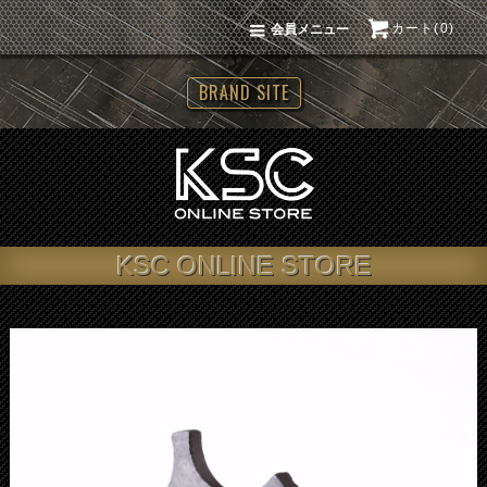
カート(0)
会員メニュー
BRAND SITE
KSC ONLINE STORE