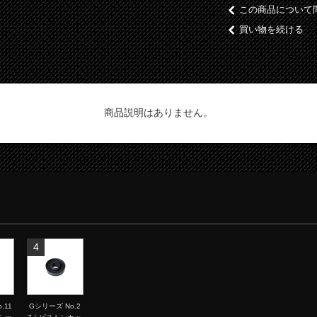
この商品について
買い物を続ける
商品説明はありません。
4
.11
Gシリーズ No.2