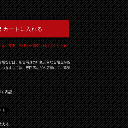
カートに入れる
セル、変更、同梱は一切受け付けておりませ
質感などは、広告写真の印象と異なる場合があ
につきましては、専門店などの店頭にてご確認
づく表記
教える