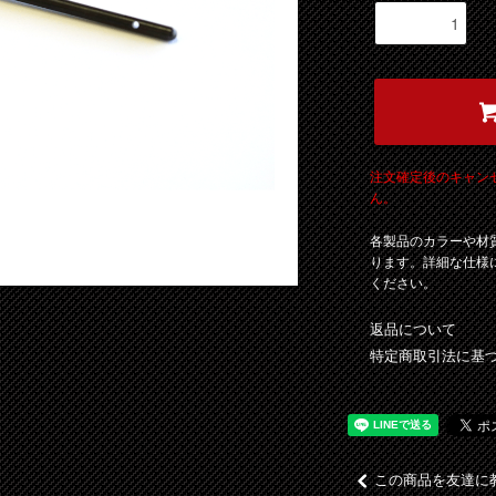
注文確定後のキャン
ん。
各製品のカラーや材
ります。詳細な仕様
ください。
返品について
特定商取引法に基
この商品を友達に