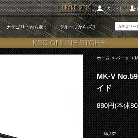
BRAND SITE
アカウント
カテゴリーから探す
グループから探す
KSC ONLINE STORE
ホーム
>
パーツ
>
MK-V No
イド
880円(本体8
購入数