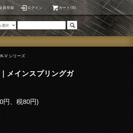
会員登録
ログイン
カート(0)
MK-V シリーズ
.59｜メインスプリングガ
00円、税80円)