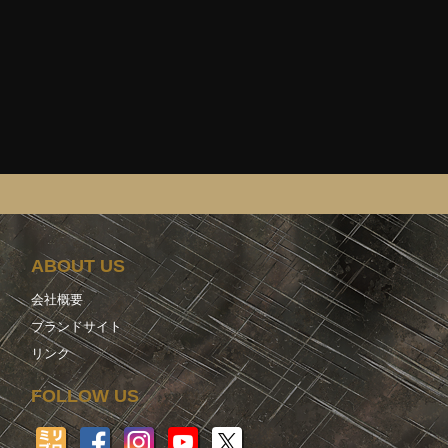
ABOUT US
会社概要
ブランドサイト
リンク
FOLLOW US