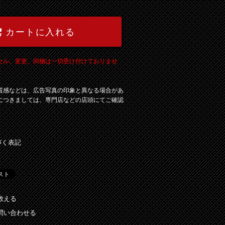
カートに入れる
セル、変更、同梱は一切受け付けておりませ
質感などは、広告写真の印象と異なる場合があ
につきましては、専門店などの店頭にてご確認
づく表記
教える
問い合わせる