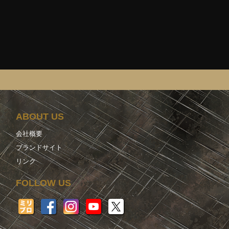
ABOUT US
会社概要
ブランドサイト
リンク
FOLLOW US