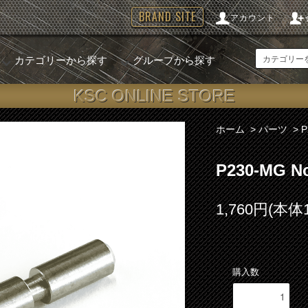
BRAND SITE
アカウント
カテゴリーから探す
グループから探す
KSC ONLINE STORE
ホーム
>
パーツ
>
P230-MG
1,760円(本体
購入数