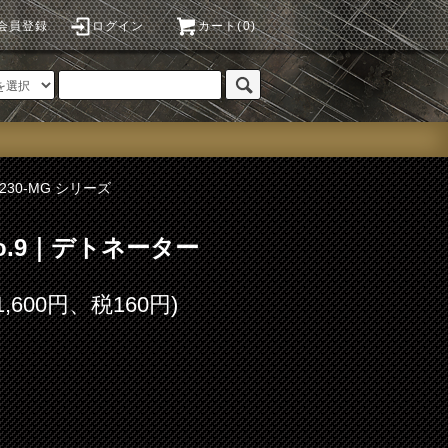
会員登録
ログイン
カート(0)
P230-MG シリーズ
 No.9｜デトネーター
1,600円、税160円)