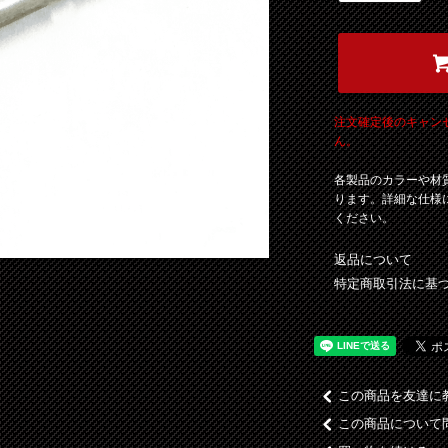
注文確定後のキャン
ん。
各製品のカラーや材
ります。詳細な仕様
ください。
返品について
特定商取引法に基
この商品を友達に
この商品について