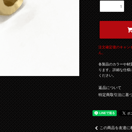
注文確定後のキャン
ん。
各製品のカラーや材
ります。詳細な仕様
ください。
返品について
特定商取引法に基
この商品を友達に