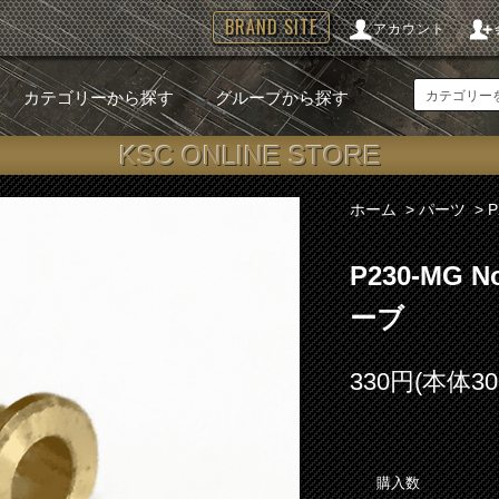
BRAND SITE
アカウント
カテゴリーから探す
グループから探す
KSC ONLINE STORE
ホーム
>
パーツ
>
P230-MG
ーブ
330円(本体3
購入数