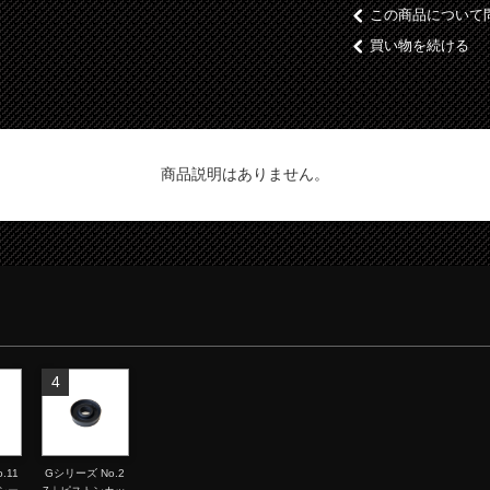
この商品について
買い物を続ける
商品説明はありません。
4
.11
Gシリーズ No.2