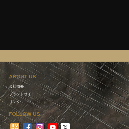
ABOUT US
会社概要
ブランドサイト
リンク
FOLLOW US