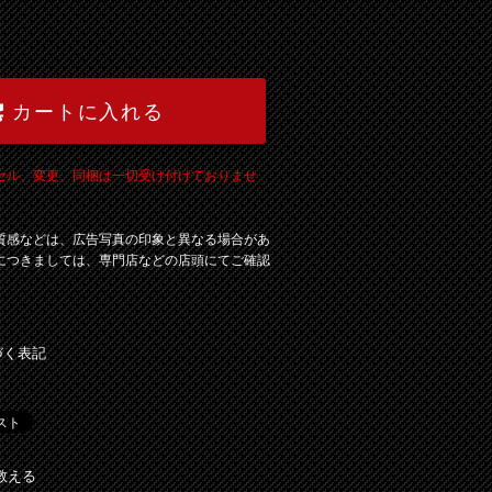
カートに入れる
セル、変更、同梱は一切受け付けておりませ
質感などは、広告写真の印象と異なる場合があ
につきましては、専門店などの店頭にてご確認
づく表記
教える