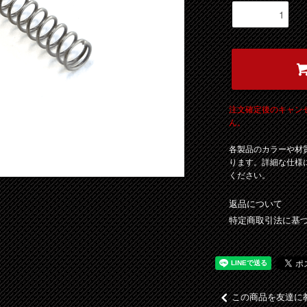
注文確定後のキャン
ん。
各製品のカラーや材
ります。詳細な仕様
ください。
返品について
特定商取引法に基
この商品を友達に