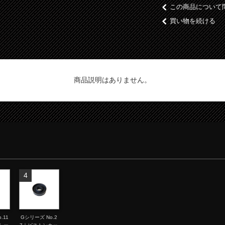
この商品について
買い物を続ける
商品説明はありません。
4
.11
Gシリーズ No.2