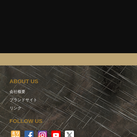
ABOUT US
会社概要
ブランドサイト
リンク
FOLLOW US