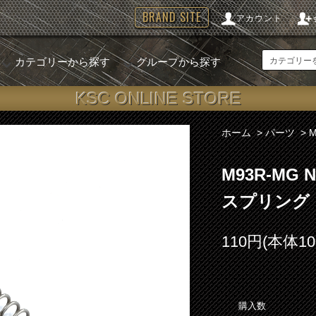
BRAND SITE
アカウント
カテゴリーから探す
グループから探す
KSC ONLINE STORE
ホーム
>
パーツ
>
M93R-MG
スプリング
110円(本体1
購入数