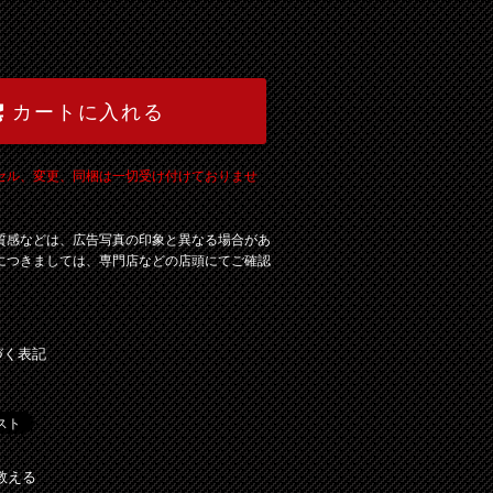
カートに入れる
セル、変更、同梱は一切受け付けておりませ
質感などは、広告写真の印象と異なる場合があ
につきましては、専門店などの店頭にてご確認
づく表記
教える