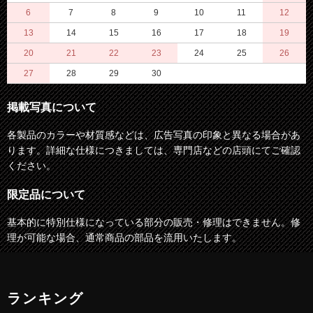
6
7
8
9
10
11
12
13
14
15
16
17
18
19
20
21
22
23
24
25
26
27
28
29
30
掲載写真について
各製品のカラーや材質感などは、広告写真の印象と異なる場合があ
ります。詳細な仕様につきましては、専門店などの店頭にてご確認
ください。
限定品について
基本的に特別仕様になっている部分の販売・修理はできません。修
理が可能な場合、通常商品の部品を流用いたします。
ランキング