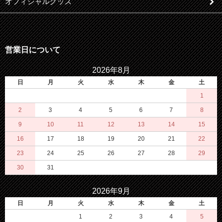
オフィシャルグッズ
営業日について
2026年8月
日
月
火
水
木
金
土
1
2
3
4
5
6
7
8
9
10
11
12
13
14
15
16
17
18
19
20
21
22
23
24
25
26
27
28
29
30
31
2026年9月
日
月
火
水
木
金
土
1
2
3
4
5