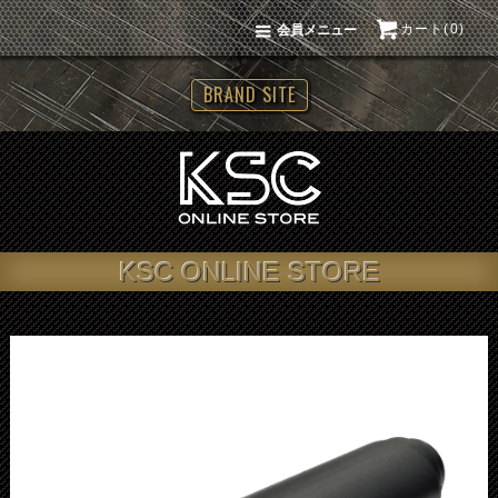
カート(0)
会員メニュー
BRAND SITE
KSC ONLINE STORE