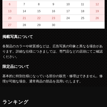
6
7
8
9
10
11
12
13
14
15
16
17
18
19
20
21
22
23
24
25
26
27
28
29
30
掲載写真について
各製品のカラーや材質感などは、広告写真の印象と異なる場合があ
ります。詳細な仕様につきましては、専門店などの店頭にてご確認
ください。
限定品について
基本的に特別仕様になっている部分の販売・修理はできません。修
理が可能な場合、通常商品の部品を流用いたします。
ランキング