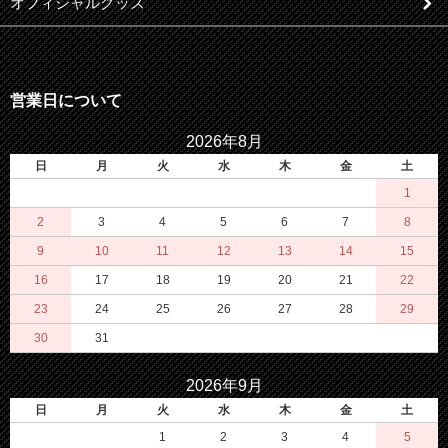
オフィシャルグッズ
営業日について
2026年8月
日
月
火
水
木
金
土
1
2
3
4
5
6
7
8
9
10
11
12
13
14
15
16
17
18
19
20
21
22
23
24
25
26
27
28
29
30
31
2026年9月
日
月
火
水
木
金
土
1
2
3
4
5