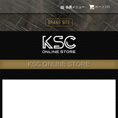
カート(0)
会員メニュー
BRAND SITE
KSC ONLINE STORE