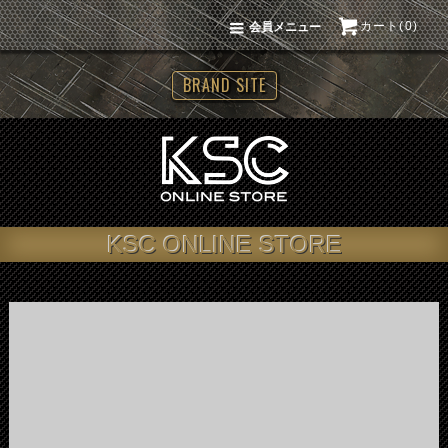
カート(0)
会員メニュー
BRAND SITE
KSC ONLINE STORE