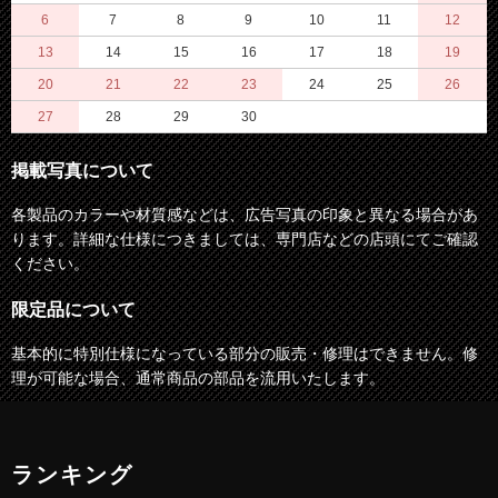
6
7
8
9
10
11
12
13
14
15
16
17
18
19
20
21
22
23
24
25
26
27
28
29
30
掲載写真について
各製品のカラーや材質感などは、広告写真の印象と異なる場合があ
ります。詳細な仕様につきましては、専門店などの店頭にてご確認
ください。
限定品について
基本的に特別仕様になっている部分の販売・修理はできません。修
理が可能な場合、通常商品の部品を流用いたします。
ランキング