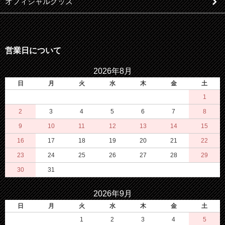
オフィシャルグッズ
営業日について
2026年8月
日
月
火
水
木
金
土
1
2
3
4
5
6
7
8
9
10
11
12
13
14
15
16
17
18
19
20
21
22
23
24
25
26
27
28
29
30
31
2026年9月
日
月
火
水
木
金
土
1
2
3
4
5