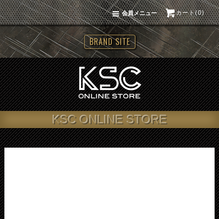
カート(0)
会員メニュー
BRAND SITE
KSC ONLINE STORE