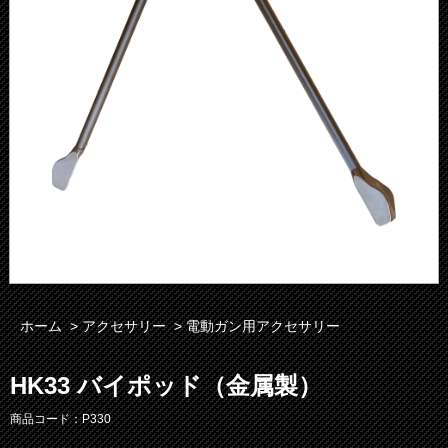
ホーム
>
アクセサリー
>
電動ガン用アクセサリー
HK33 バイポッド（金属製）
商品コード：P330