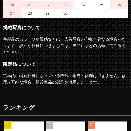
20
21
22
23
24
25
26
27
28
29
30
掲載写真について
各製品のカラーや材質感などは、広告写真の印象と異なる場合があ
ります。詳細な仕様につきましては、専門店などの店頭にてご確認
ください。
限定品について
基本的に特別仕様になっている部分の販売・修理はできません。修
理が可能な場合、通常商品の部品を流用いたします。
ランキング
1
2
3