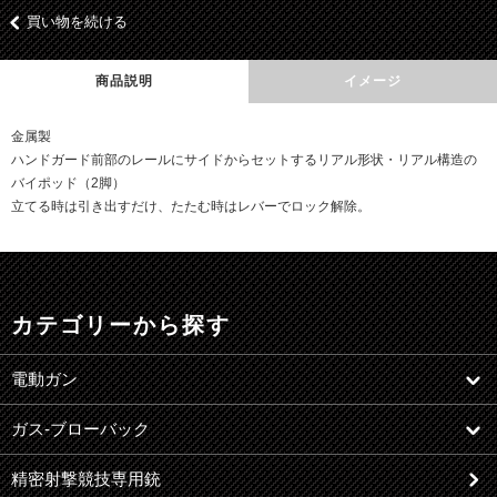
買い物を続ける
商品説明
イメージ
金属製
ハンドガード前部のレールにサイドからセットするリアル形状・リアル構造の
バイポッド（2脚）
立てる時は引き出すだけ、たたむ時はレバーでロック解除。
カテゴリーから探す
電動ガン
ガス-ブローバック
精密射撃競技専用銃