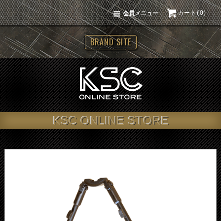
カート(0)
会員メニュー
BRAND SITE
KSC ONLINE STORE