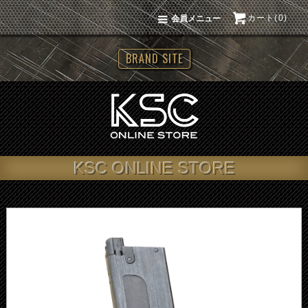
カート(0)
会員メニュー
BRAND SITE
KSC ONLINE STORE