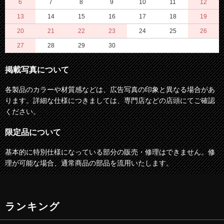
6
7
8
9
10
11
12
13
14
15
16
17
18
19
20
21
22
23
24
25
26
27
28
29
30
掲載写真について
各製品のカラーや材質感などは、広告写真の印象と異なる場合があ
ります。詳細な仕様につきましては、専門店などの店頭にてご確認
ください。
限定品について
基本的に特別仕様になっている部分の販売・修理はできません。修
理が可能な場合、通常商品の部品を流用いたします。
ランキング