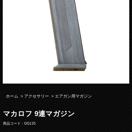
ホーム
>
アクセサリー
>
エアガン用マガジン
マカロフ 9連マガジン
商品コード：GG135