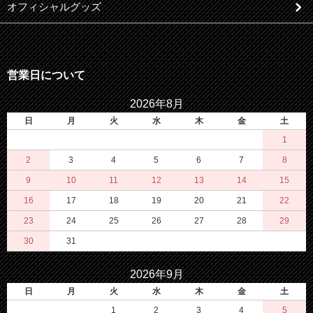
オフィシャルグッズ
営業日について
2026年8月
日
月
火
水
木
金
土
1
2
3
4
5
6
7
8
9
10
11
12
13
14
15
16
17
18
19
20
21
22
23
24
25
26
27
28
29
30
31
2026年9月
日
月
火
水
木
金
土
1
2
3
4
5