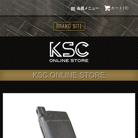
カート(0)
会員メニュー
BRAND SITE
KSC ONLINE STORE