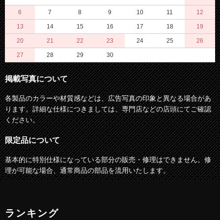
6
7
8
9
10
11
12
13
14
15
16
17
18
19
20
21
22
23
24
25
26
27
28
29
30
掲載写真について
各製品のカラーや材質感などは、広告写真の印象と異なる場合があ
ります。詳細な仕様につきましては、専門店などの店頭にてご確認
ください。
限定品について
基本的に特別仕様になっている部分の販売・修理はできません。修
理が可能な場合、通常商品の部品を流用いたします。
ランキング