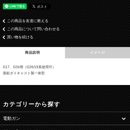
この商品を友達に教える
この商品について問い合わせる
買い物を続ける
商品説明
イメージ
G17、G34用（G26/19系使用可）
亜鉛ダイキャスト製一体型
カテゴリーから探す
電動ガン