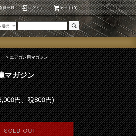
会員登録
ログイン
カート(0)
ー
>
エアガン用マガジン
38連マガジン
8,000円、税800円)
SOLD OUT