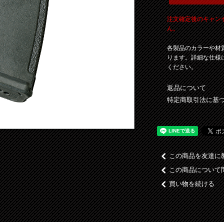
注文確定後のキャン
ん。
各製品のカラーや材
ります。詳細な仕様
ください。
返品について
特定商取引法に基
この商品を友達に
この商品について
買い物を続ける