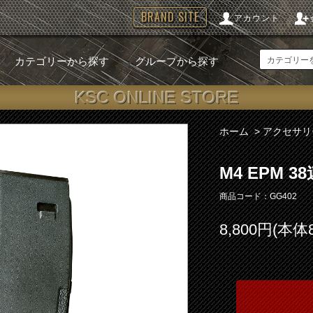
BRAND SITE
アカウント
カテゴリーから探す
グループから探す
KSC ONLINE STORE
ホーム
>
アクセサリ
M4 EPM 
商品コード：GG402
8,800円(本体