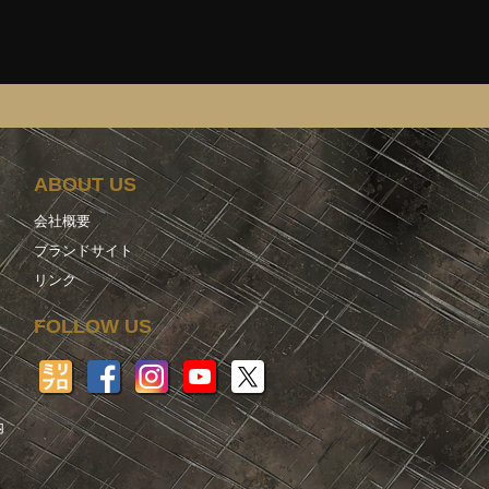
ABOUT US
会社概要
ブランドサイト
リンク
FOLLOW US
内