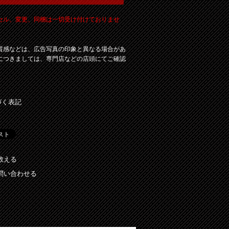
セル、変更、同梱は一切受け付けておりませ
質感などは、広告写真の印象と異なる場合があ
につきましては、専門店などの店頭にてご確認
づく表記
教える
問い合わせる