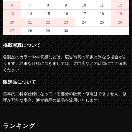
6
7
8
9
10
11
12
13
14
15
16
17
18
19
20
21
22
23
24
25
26
27
28
29
30
掲載写真について
各製品のカラーや材質感などは、広告写真の印象と異なる場合があ
ります。詳細な仕様につきましては、専門店などの店頭にてご確認
ください。
限定品について
基本的に特別仕様になっている部分の販売・修理はできません。修
理が可能な場合、通常商品の部品を流用いたします。
ランキング