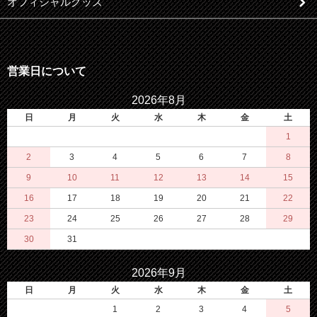
オフィシャルグッズ
営業日について
2026年8月
日
月
火
水
木
金
土
1
2
3
4
5
6
7
8
9
10
11
12
13
14
15
16
17
18
19
20
21
22
23
24
25
26
27
28
29
30
31
2026年9月
日
月
火
水
木
金
土
1
2
3
4
5