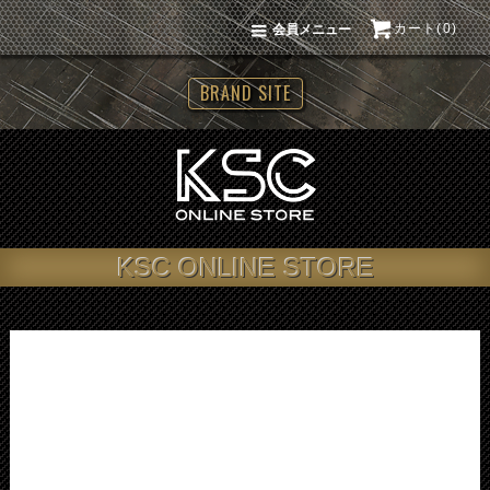
カート(0)
会員メニュー
BRAND SITE
KSC ONLINE STORE