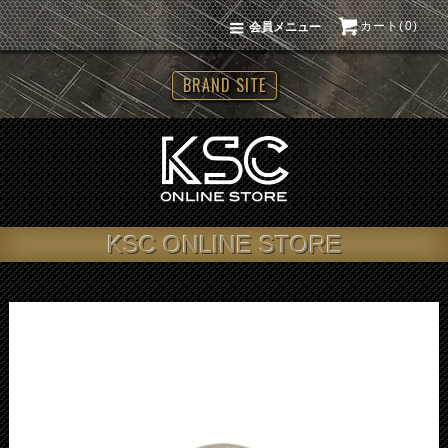
カート(0)
会員メニュー
BRAND SITE
KSC ONLINE STORE