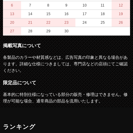
6
7
8
9
10
11
12
13
14
15
16
17
18
19
20
21
22
23
24
25
26
27
28
29
30
掲載写真について
各製品のカラーや材質感などは、広告写真の印象と異なる場合があ
ります。詳細な仕様につきましては、専門店などの店頭にてご確認
ください。
限定品について
基本的に特別仕様になっている部分の販売・修理はできません。修
理が可能な場合、通常商品の部品を流用いたします。
ランキング