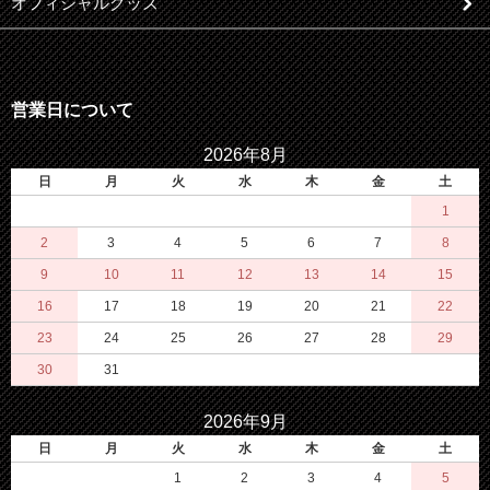
オフィシャルグッズ
営業日について
2026年8月
日
月
火
水
木
金
土
1
2
3
4
5
6
7
8
9
10
11
12
13
14
15
16
17
18
19
20
21
22
23
24
25
26
27
28
29
30
31
2026年9月
日
月
火
水
木
金
土
1
2
3
4
5