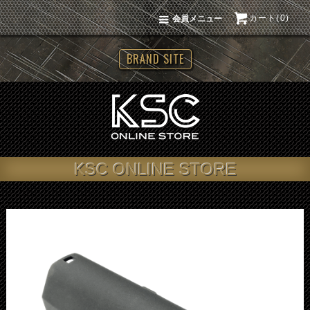
カート(0)
会員メニュー
BRAND SITE
KSC ONLINE STORE