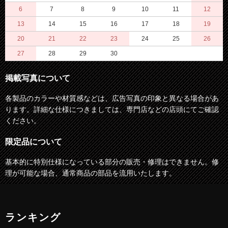
6
7
8
9
10
11
12
13
14
15
16
17
18
19
20
21
22
23
24
25
26
27
28
29
30
掲載写真について
各製品のカラーや材質感などは、広告写真の印象と異なる場合があ
ります。詳細な仕様につきましては、専門店などの店頭にてご確認
ください。
限定品について
基本的に特別仕様になっている部分の販売・修理はできません。修
理が可能な場合、通常商品の部品を流用いたします。
ランキング