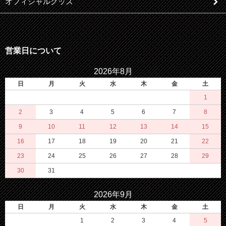
オフィシャルグッズ
営業日について
2026年8月
日
月
火
水
木
金
土
1
2
3
4
5
6
7
8
9
10
11
12
13
14
15
16
17
18
19
20
21
22
23
24
25
26
27
28
29
30
31
2026年9月
日
月
火
水
木
金
土
1
2
3
4
5