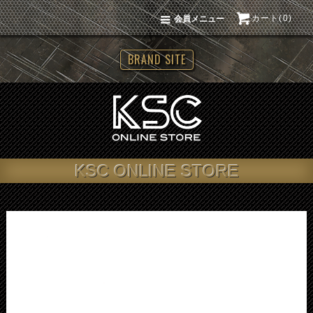
カート(0)
会員メニュー
BRAND SITE
KSC ONLINE STORE