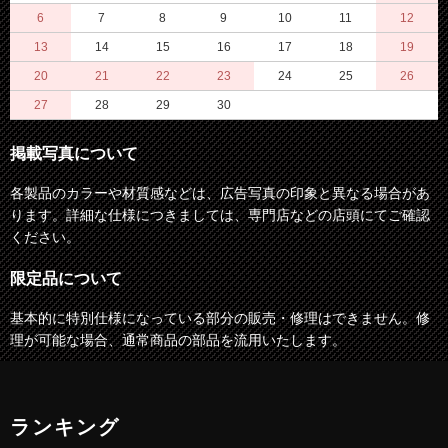
6
7
8
9
10
11
12
13
14
15
16
17
18
19
20
21
22
23
24
25
26
27
28
29
30
掲載写真について
各製品のカラーや材質感などは、広告写真の印象と異なる場合があ
ります。詳細な仕様につきましては、専門店などの店頭にてご確認
ください。
限定品について
基本的に特別仕様になっている部分の販売・修理はできません。修
理が可能な場合、通常商品の部品を流用いたします。
ランキング