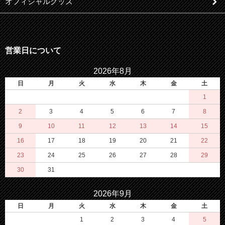
オフィシャルグッズ
営業日について
2026年8月
日
月
火
水
木
金
土
1
2
3
4
5
6
7
8
9
10
11
12
13
14
15
16
17
18
19
20
21
22
23
24
25
26
27
28
29
30
31
2026年9月
日
月
火
水
木
金
土
1
2
3
4
5