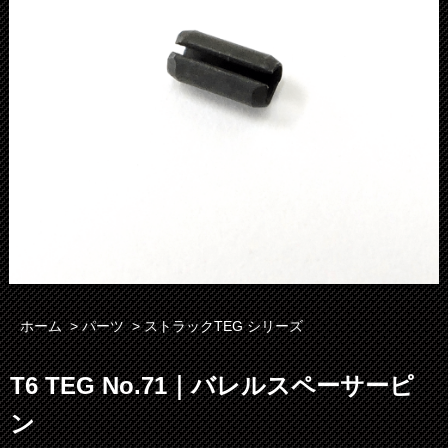
ホーム
>
パーツ
>
ストラックTEG シリーズ
T6 TEG No.71｜バレルスペーサーピ
ン