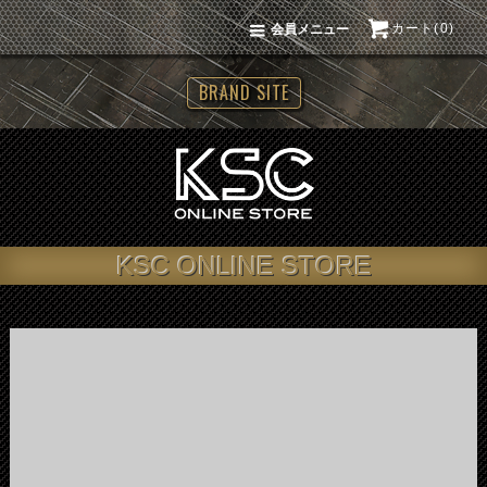
カート(0)
会員メニュー
BRAND SITE
KSC ONLINE STORE