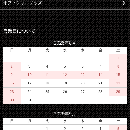
オフィシャルグッズ
営業日について
2026年8月
日
月
火
水
木
金
土
1
2
3
4
5
6
7
8
9
10
11
12
13
14
15
16
17
18
19
20
21
22
23
24
25
26
27
28
29
30
31
2026年9月
日
月
火
水
木
金
土
1
2
3
4
5