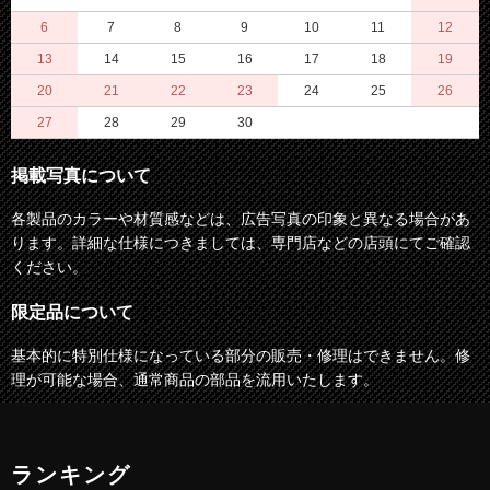
6
7
8
9
10
11
12
13
14
15
16
17
18
19
20
21
22
23
24
25
26
27
28
29
30
掲載写真について
各製品のカラーや材質感などは、広告写真の印象と異なる場合があ
ります。詳細な仕様につきましては、専門店などの店頭にてご確認
ください。
限定品について
基本的に特別仕様になっている部分の販売・修理はできません。修
理が可能な場合、通常商品の部品を流用いたします。
ランキング