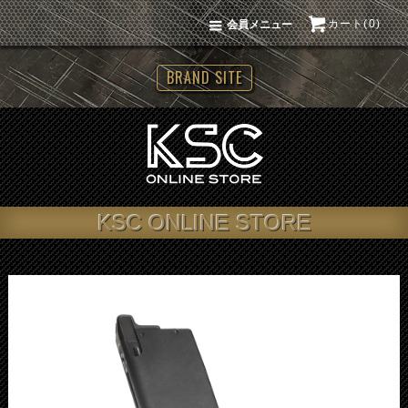
カート(0)
会員メニュー
BRAND SITE
KSC ONLINE STORE