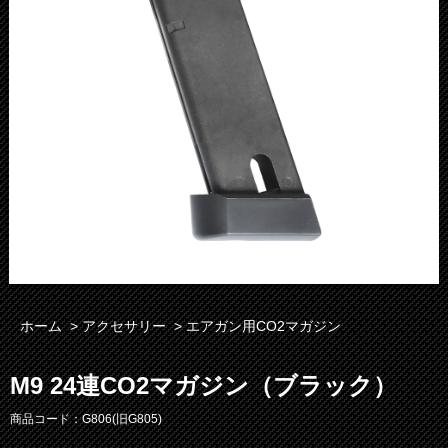
ホーム
>
アクセサリー
>
エアガン用CO2マガジン
M9 24連CO2マガジン（ブラック）
商品コード：G806(旧G805)