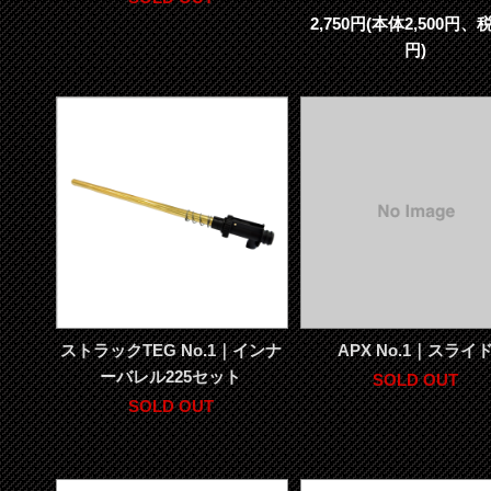
2,750円(本体2,500円、税
円)
ストラックTEG No.1｜インナ
APX No.1｜スライ
ーバレル225セット
SOLD OUT
SOLD OUT