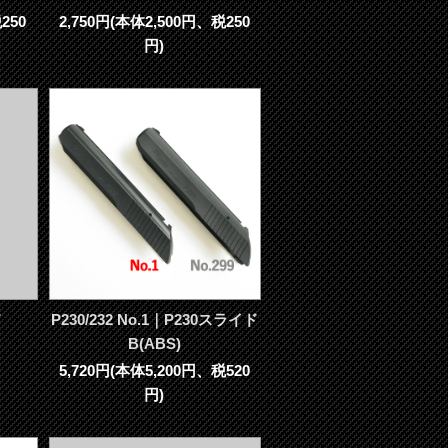
250
2,750円(本体2,500円、税250
円)
ド
P230/232 No.1｜P230スライド
B(ABS)
5,720円(本体5,200円、税520
円)