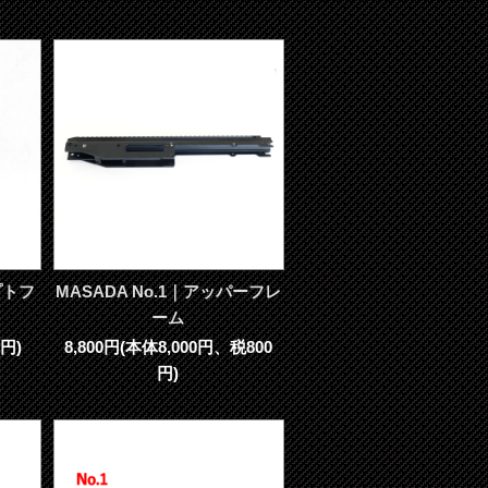
プトフ
MASADA No.1｜アッパーフレ
ーム
円)
8,800円(本体8,000円、税800
円)