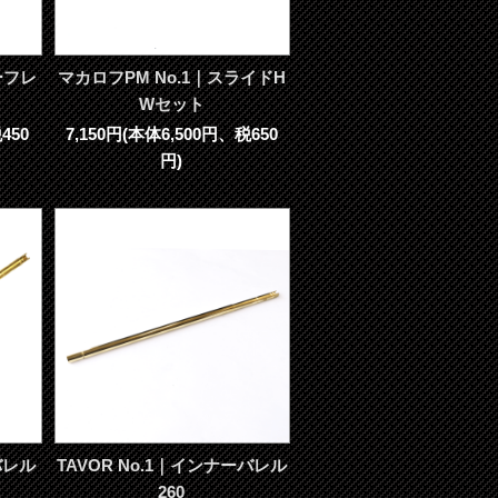
パーフレ
マカロフPM No.1｜スライドH
Wセット
450
7,150円(本体6,500円、税650
円)
バレル
TAVOR No.1｜インナーバレル
260