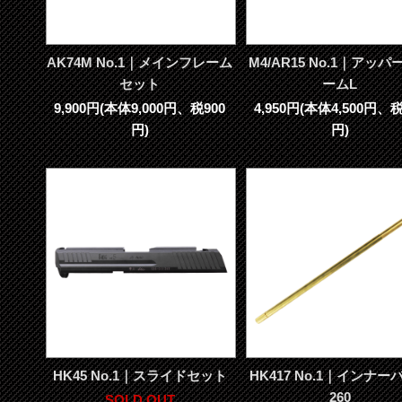
AK74M No.1｜メインフレーム
M4/AR15 No.1｜アッ
セット
ームL
9,900円(本体9,000円、税900
4,950円(本体4,500円、税
円)
円)
HK45 No.1｜スライドセット
HK417 No.1｜インナー
260
SOLD OUT