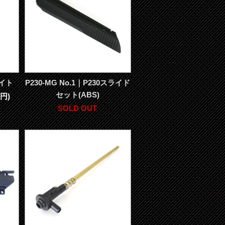
サイト
P230-MG No.1｜P230スライド
セット(ABS)
円)
SOLD OUT