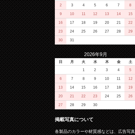
2
3
4
5
6
7
8
9
10
11
12
13
14
15
16
17
18
19
20
21
22
23
24
25
26
27
28
29
30
31
2026年9月
日
月
火
水
木
金
土
1
2
3
4
5
6
7
8
9
10
11
12
13
14
15
16
17
18
19
20
21
22
23
24
25
26
27
28
29
30
掲載写真について
各製品のカラーや材質感などは、広告写真