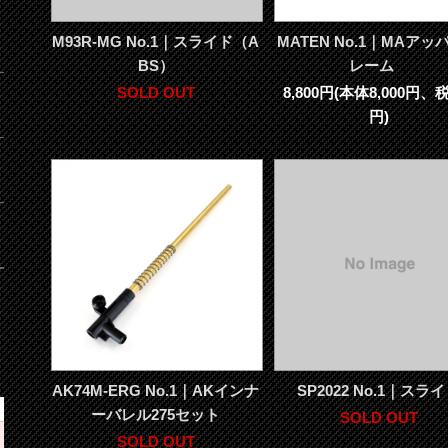
M93R-MG No.1｜スライド（A
MATEN No.1｜MAアッ
BS）
レーム
SOLD OUT
8,800円(本体8,000円、税
円)
AK74M-ERG No.1｜AKインナ
SP2022 No.1｜スラ
ーバレル275セット
SOLD OUT
SOLD OUT