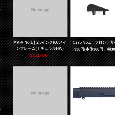
MK-V No.1｜2.5インチKCメイ
Cz75 No.1｜フロント
ンフレーム(ナチュラルHW)
330円(本体300円、税30
SOLD OUT