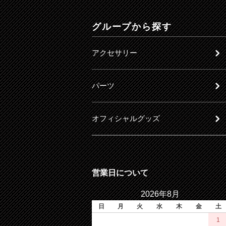
グループから探す
アクセサリー
パーツ
オフィシャルグッズ
営業日について
2026年8月
日
月
火
水
木
金
土
1