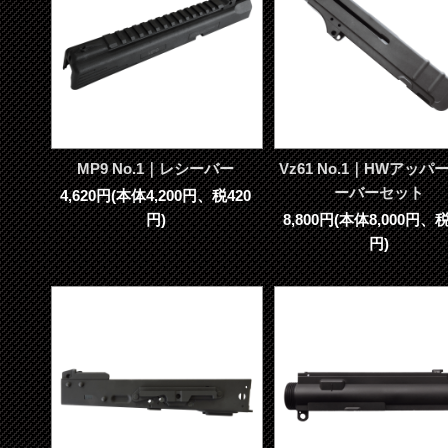
MP9 No.1｜レシーバー
Vz61 No.1｜HWアッパ
ーバーセット
4,620円(本体4,200円、税420
円)
8,800円(本体8,000円、税
円)