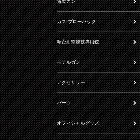
電動ガン
ガス-ブローバック
精密射撃競技専用銃
モデルガン
アクセサリー
パーツ
オフィシャルグッズ