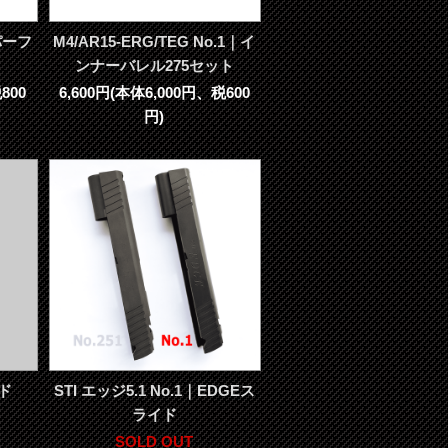
パーフ
M4/AR15-ERG/TEG No.1｜イ
ンナーバレル275セット
800
6,600円(本体6,000円、税600
円)
イド
STI エッジ5.1 No.1｜EDGEス
ライド
SOLD OUT