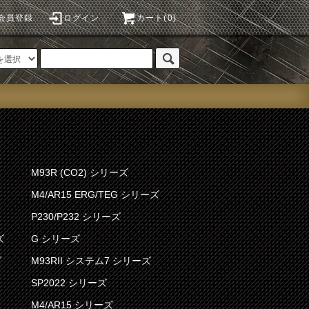
会員登録
ログイン
カート(0)
M93R (CO2) シリーズ
M4/AR15 ERG/TEG シリーズ
P230/P232 シリーズ
ズ
G シリーズ
ズ
M93RII システム7 シリーズ
SP2022 シリーズ
M4/AR15 シリーズ