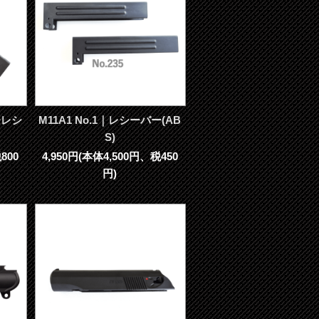
ーレシ
M11A1 No.1｜レシーバー(AB
S)
800
4,950円(本体4,500円、税450
円)