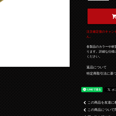
注文確定後のキャン
ん。
各製品のカラーや材
ります。詳細な仕様
ください。
返品について
特定商取引法に基
この商品を友達に
この商品について