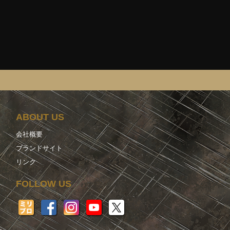
ABOUT US
会社概要
ブランドサイト
リンク
FOLLOW US