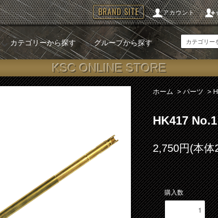
BRAND SITE
アカウント
カテゴリーから探す
グループから探す
KSC ONLINE STORE
ホーム
>
パーツ
>
HK417 N
2,750円(本体
購入数