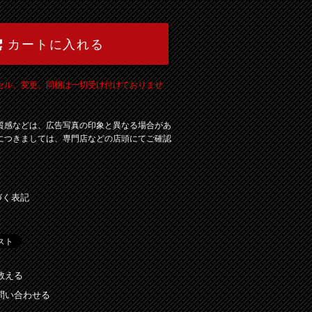
カートに入れる
セル、変更、同梱は一切受け付けておりませ
質感などは、広告写真の印象と異なる場合があ
につきましては、専門店などの店頭にてご確認
づく表記
教える
問い合わせる