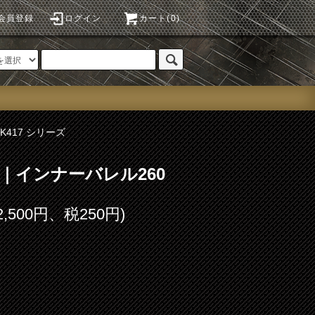
会員登録
ログイン
カート(0)
HK417 シリーズ
o.1｜インナーバレル260
2,500円、税250円)