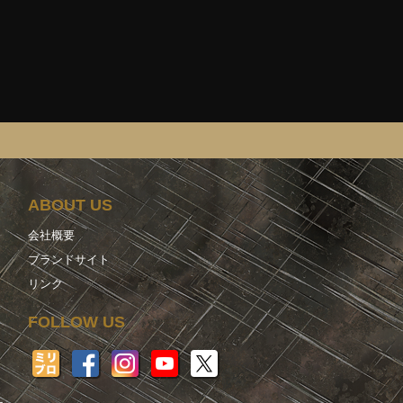
ABOUT US
会社概要
ブランドサイト
リンク
FOLLOW US