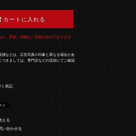
カートに入れる
セル、変更、同梱は一切受け付けておりませ
質感などは、広告写真の印象と異なる場合があ
につきましては、専門店などの店頭にてご確認
づく表記
教える
問い合わせる