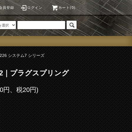
会員登録
ログイン
カート(0)
P226 システム7 シリーズ
o.12｜プラグスプリング
00円、税20円)