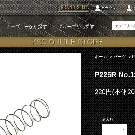
BRAND SITE
アカウント
カテゴリーから探す
グループから探す
KSC ONLINE STORE
ホーム
>
パーツ
>
P226R N
220円(本体2
購入数