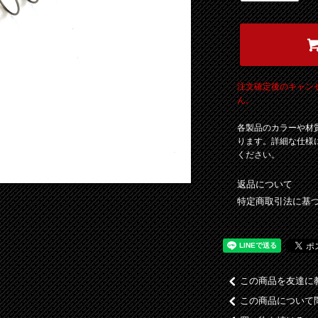
注文確定後のキャン
ん。
各製品のカラーや材
ります。詳細な仕様
ください。
返品について
特定商取引法に基
この商品を友達に
この商品について