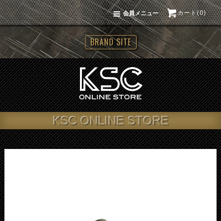
カート(0)
会員メニュー
BRAND SITE
KSC ONLINE STORE