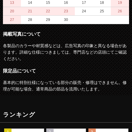
13
14
15
16
17
18
19
20
21
22
23
24
25
26
27
28
29
30
掲載写真について
各製品のカラーや材質感などは、広告写真の印象と異なる場合があ
ります。詳細な仕様につきましては、専門店などの店頭にてご確認
ください。
限定品について
基本的に特別仕様になっている部分の販売・修理はできません。修
理が可能な場合、通常商品の部品を流用いたします。
ランキング