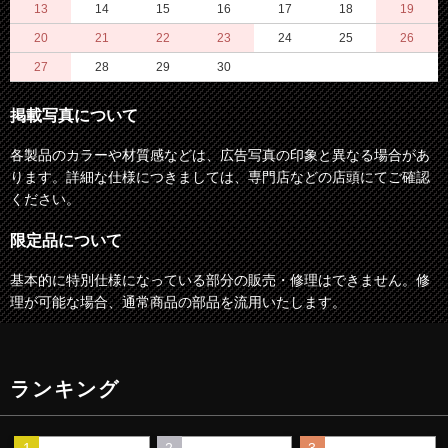
13
14
15
16
17
18
19
20
21
22
23
24
25
26
27
28
29
30
掲載写真について
各製品のカラーや材質感などは、広告写真の印象と異なる場合があ
ります。詳細な仕様につきましては、専門店などの店頭にてご確認
ください。
限定品について
基本的に特別仕様になっている部分の販売・修理はできません。修
理が可能な場合、通常商品の部品を流用いたします。
ランキング