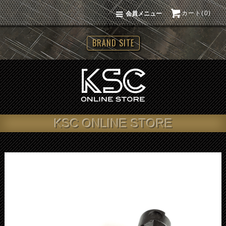
カート(0)
会員メニュー
BRAND SITE
KSC ONLINE STORE