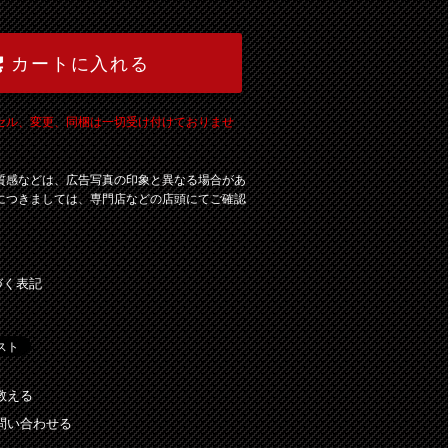
カートに入れる
セル、変更、同梱は一切受け付けておりませ
質感などは、広告写真の印象と異なる場合があ
につきましては、専門店などの店頭にてご確認
づく表記
教える
問い合わせる