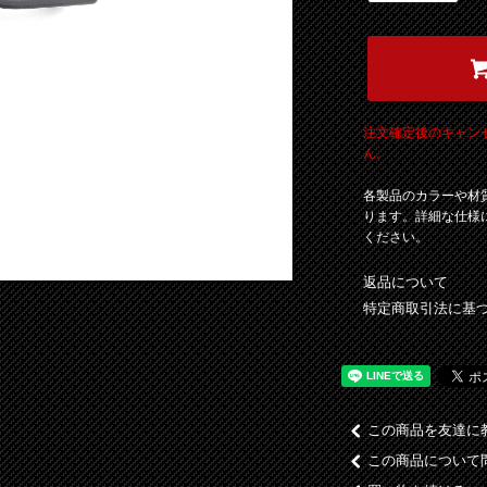
注文確定後のキャン
ん。
各製品のカラーや材
ります。詳細な仕様
ください。
返品について
特定商取引法に基
この商品を友達に
この商品について