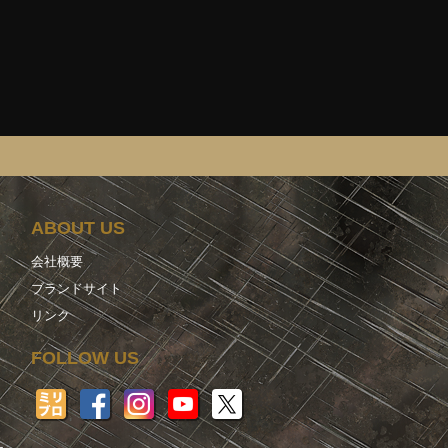
ABOUT US
会社概要
ブランドサイト
リンク
FOLLOW US