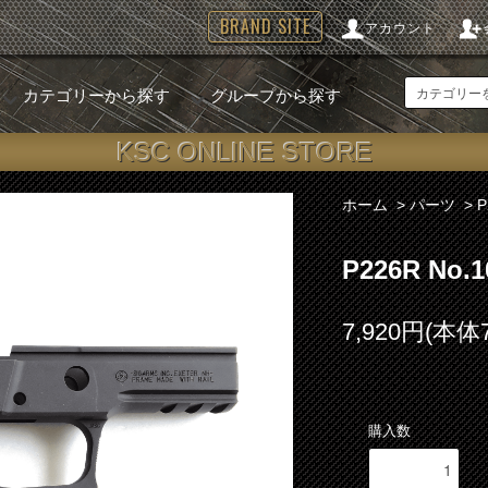
BRAND SITE
アカウント
カテゴリーから探す
グループから探す
KSC ONLINE STORE
ホーム
>
パーツ
>
P226R No
7,920円(本体
購入数