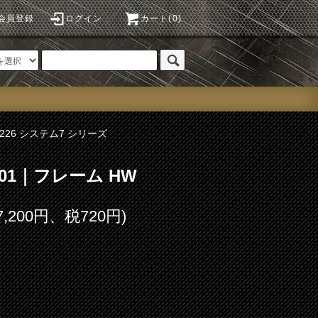
会員登録
ログイン
カート(0)
P226 システム7 シリーズ
.101｜フレーム HW
7,200円、税720円)