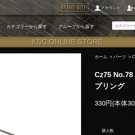
BRAND SITE
アカウント
カテゴリーから探す
グループから探す
KSC ONLINE STORE
ホーム
>
パーツ
>
Cz75 No
プリング
330円(本体3
購入数