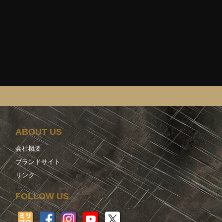
ABOUT US
会社概要
ブランドサイト
リンク
FOLLOW US