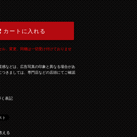
カートに入れる
セル、変更、同梱は一切受け付けておりませ
質感などは、広告写真の印象と異なる場合があ
につきましては、専門店などの店頭にてご確認
づく表記
教える