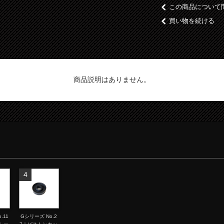
この商品について
買い物を続ける
商品説明はありません。
4
.11
Gシリーズ No.2