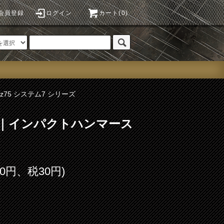
会員登録
ログイン
カート(0)
Cz75 システム7 シリーズ
.78｜インパクトハンマース
00円、税30円)