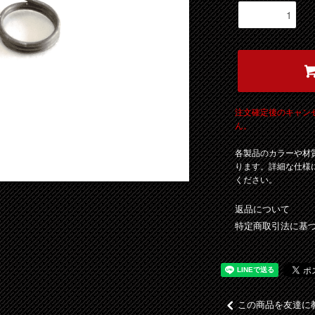
注文確定後のキャン
ん。
各製品のカラーや材
ります。詳細な仕様
ください。
返品について
特定商取引法に基
この商品を友達に