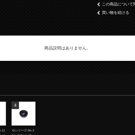
この商品について
買い物を続ける
商品説明はありません。
4
.11
Gシリーズ No.2