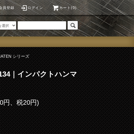
会員登録
ログイン
カート(0)
MATEN シリーズ
o.134｜インパクトハンマ
00円、税20円)