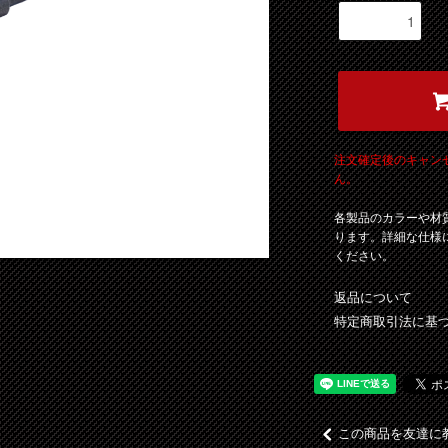
注文確定後のキャン
ん。
各製品のカラーや材
ります。詳細な仕様
ください。
返品について
特定商取引法に基
この商品を友達に