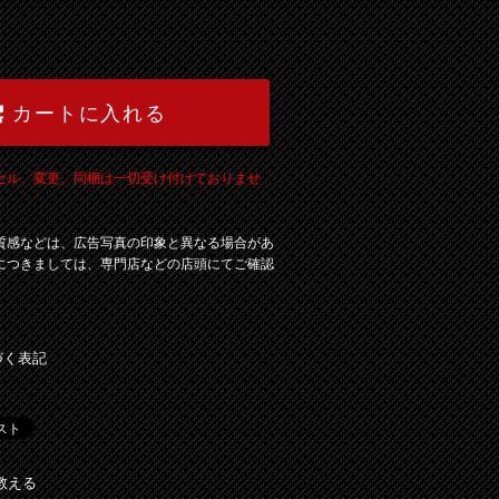
カートに入れる
セル、変更、同梱は一切受け付けておりませ
質感などは、広告写真の印象と異なる場合があ
につきましては、専門店などの店頭にてご確認
づく表記
教える