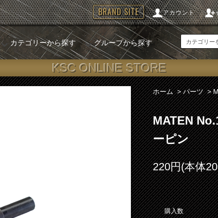
BRAND SITE
アカウント
カテゴリーから探す
グループから探す
KSC ONLINE STORE
ホーム
>
パーツ
>
MATEN N
ーピン
220円(本体2
購入数