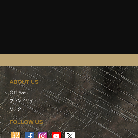
ABOUT US
会社概要
ブランドサイト
リンク
FOLLOW US