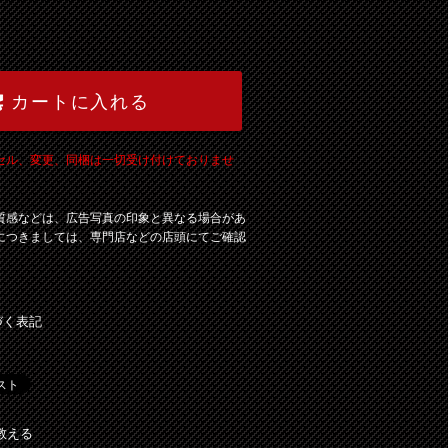
カートに入れる
セル、変更、同梱は一切受け付けておりませ
質感などは、広告写真の印象と異なる場合があ
につきましては、専門店などの店頭にてご確認
づく表記
教える