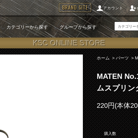
BRAND SITE
アカウント
カテゴリーから探す
グループから探す
KSC ONLINE STORE
ホーム
>
パーツ
>
MATEN N
ムスプリン
220円(本体2
購入数