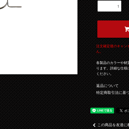
注文確定後のキャン
ん。
各製品のカラーや材
ります。詳細な仕様
ください。
返品について
特定商取引法に基
この商品を友達に