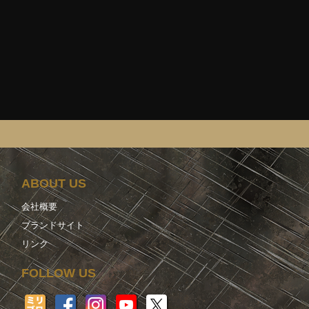
ABOUT US
会社概要
ブランドサイト
リンク
FOLLOW US