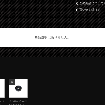
この商品について
買い物を続ける
商品説明はありません。
4
.11
Gシリーズ No.2