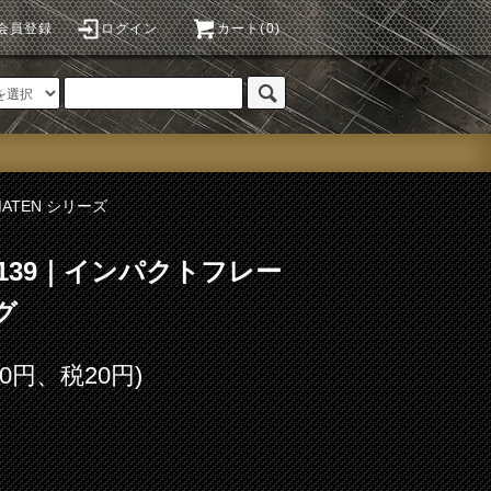
会員登録
ログイン
カート(0)
MATEN シリーズ
o.139｜インパクトフレー
グ
00円、税20円)