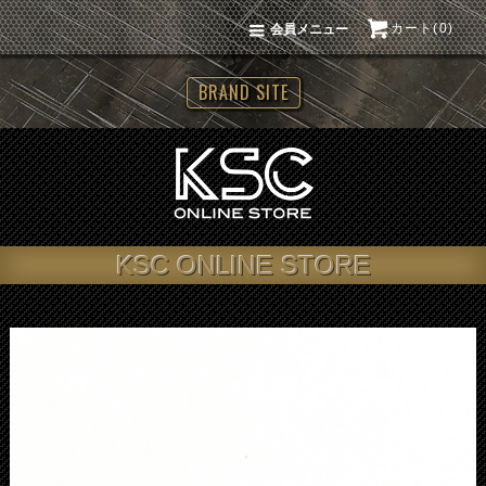
カート(0)
会員メニュー
BRAND SITE
KSC ONLINE STORE