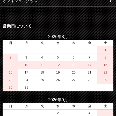
オフィシャルグッズ
営業日について
2026年8月
日
月
火
水
木
金
土
1
2
3
4
5
6
7
8
9
10
11
12
13
14
15
16
17
18
19
20
21
22
23
24
25
26
27
28
29
30
31
2026年9月
日
月
火
水
木
金
土
1
2
3
4
5