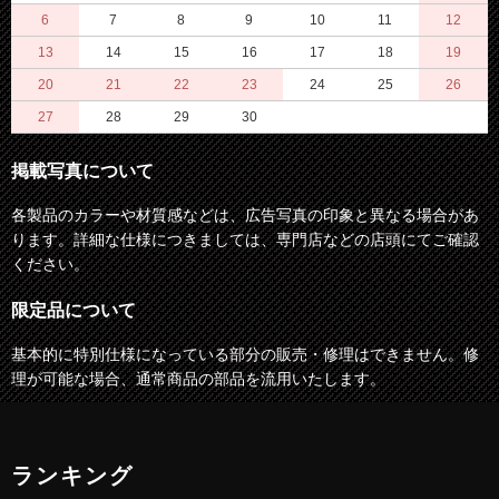
6
7
8
9
10
11
12
13
14
15
16
17
18
19
20
21
22
23
24
25
26
27
28
29
30
掲載写真について
各製品のカラーや材質感などは、広告写真の印象と異なる場合があ
ります。詳細な仕様につきましては、専門店などの店頭にてご確認
ください。
限定品について
基本的に特別仕様になっている部分の販売・修理はできません。修
理が可能な場合、通常商品の部品を流用いたします。
ランキング