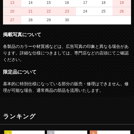
13
14
15
16
17
18
19
20
21
22
23
24
25
26
27
28
29
30
掲載写真について
各製品のカラーや材質感などは、広告写真の印象と異なる場合があ
ります。詳細な仕様につきましては、専門店などの店頭にてご確認
ください。
限定品について
基本的に特別仕様になっている部分の販売・修理はできません。修
理が可能な場合、通常商品の部品を流用いたします。
ランキング