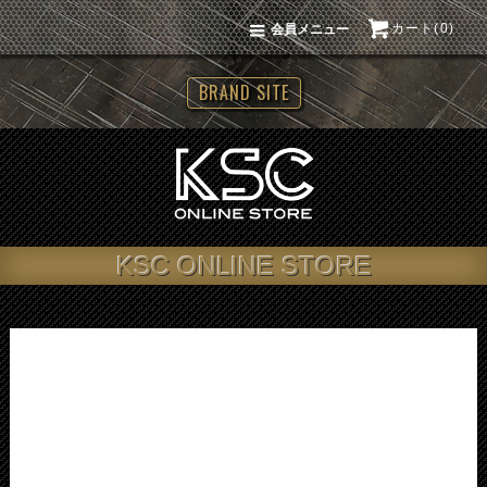
カート(0)
会員メニュー
BRAND SITE
KSC ONLINE STORE