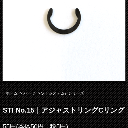
ホーム
>
パーツ
>
STI システム7 シリーズ
STI No.15｜アジャストリングCリング
55円(本体50円、税5円)