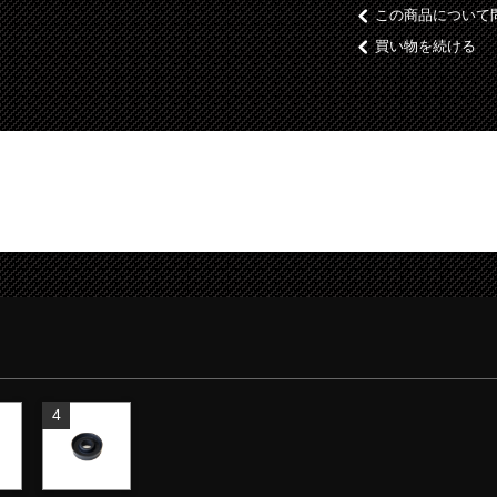
この商品について
買い物を続ける
4