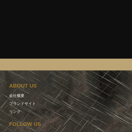
ABOUT US
会社概要
ブランドサイト
リンク
FOLLOW US