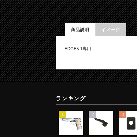
商品説明
イメージ
EDGE5.1専用
ランキング
1
2
3