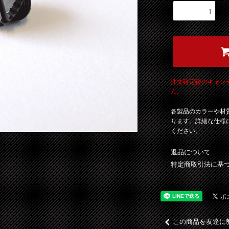
注文確定後のキャン
ん。
各製品のカラーや材
ります。詳細な仕様
ください。
返品について
特定商取引法に基
この商品を友達に