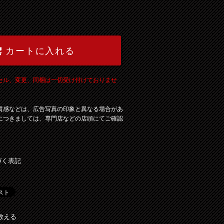
カートに入れる
セル、変更、同梱は一切受け付けておりませ
質感などは、広告写真の印象と異なる場合があ
につきましては、専門店などの店頭にてご確認
づく表記
教える