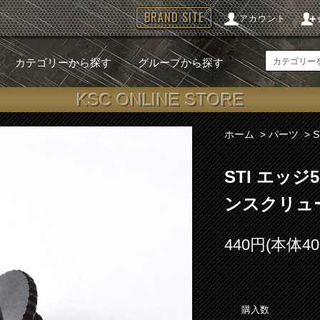
BRAND SITE
アカウント
カテゴリーから探す
グループから探す
KSC ONLINE STORE
ホーム
>
パーツ
>
STI エッジ
ンスクリュ
440円(本体4
購入数