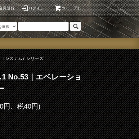
会員登録
ログイン
カート(0)
STI システム7 シリーズ
5.1 No.53｜エベレーショ
ー
00円、税40円)