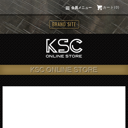
カート(0)
会員メニュー
BRAND SITE
KSC ONLINE STORE