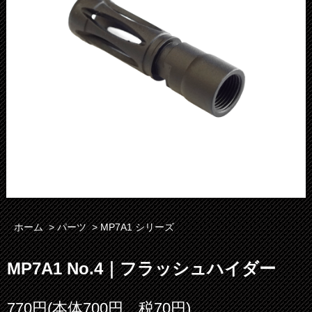
ホーム
>
パーツ
>
MP7A1 シリーズ
MP7A1 No.4｜フラッシュハイダー
770円(本体700円、税70円)