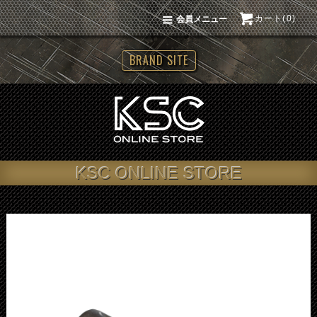
カート(0)
会員メニュー
BRAND SITE
KSC ONLINE STORE