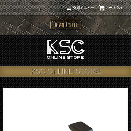
カート(0)
会員メニュー
BRAND SITE
KSC ONLINE STORE