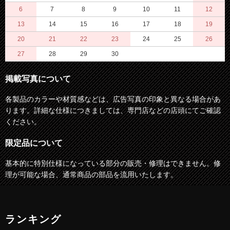
6
7
8
9
10
11
12
13
14
15
16
17
18
19
20
21
22
23
24
25
26
27
28
29
30
掲載写真について
各製品のカラーや材質感などは、広告写真の印象と異なる場合があ
ります。詳細な仕様につきましては、専門店などの店頭にてご確認
ください。
限定品について
基本的に特別仕様になっている部分の販売・修理はできません。修
理が可能な場合、通常商品の部品を流用いたします。
ランキング