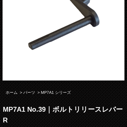
ホーム
>
パーツ
>
MP7A1 シリーズ
MP7A1 No.39｜ボルトリリースレバー
R