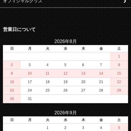
オフィシャルグッズ
営業日について
2026年8月
日
月
火
水
木
金
土
1
2
3
4
5
6
7
8
9
10
11
12
13
14
15
16
17
18
19
20
21
22
23
24
25
26
27
28
29
30
31
2026年9月
日
月
火
水
木
金
土
1
2
3
4
5