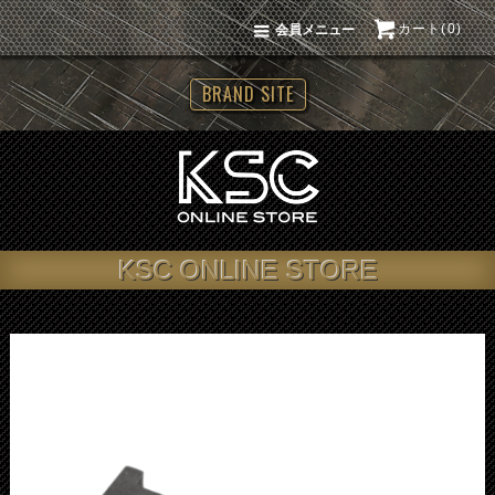
カート(0)
会員メニュー
BRAND SITE
KSC ONLINE STORE