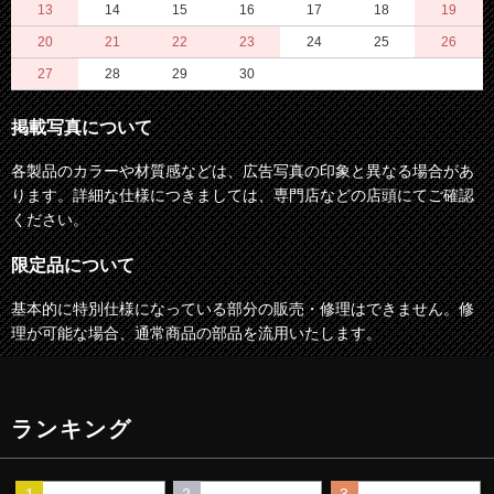
13
14
15
16
17
18
19
20
21
22
23
24
25
26
27
28
29
30
掲載写真について
各製品のカラーや材質感などは、広告写真の印象と異なる場合があ
ります。詳細な仕様につきましては、専門店などの店頭にてご確認
ください。
限定品について
基本的に特別仕様になっている部分の販売・修理はできません。修
理が可能な場合、通常商品の部品を流用いたします。
ランキング