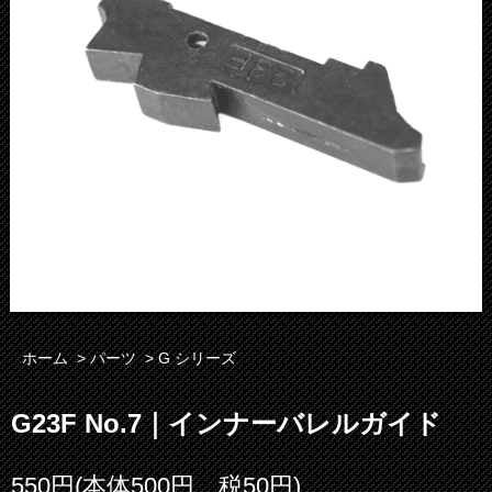
ホーム
>
パーツ
>
G シリーズ
G23F No.7｜インナーバレルガイド
550円(本体500円、税50円)