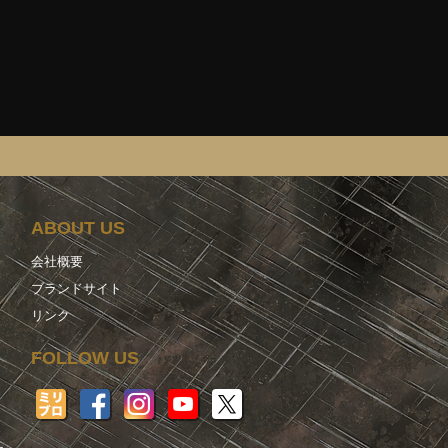
ABOUT US
会社概要
ブランドサイト
リンク
FOLLOW US