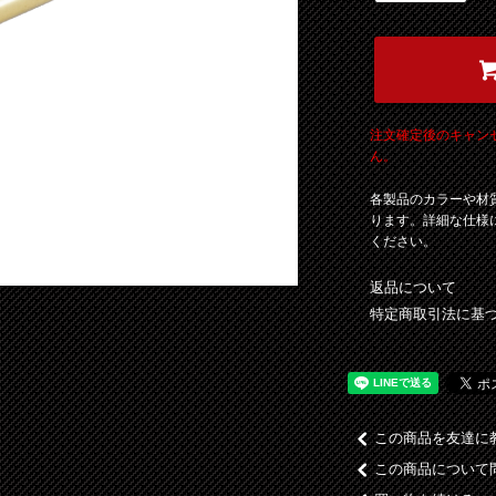
注文確定後のキャン
ん。
各製品のカラーや材
ります。詳細な仕様
ください。
返品について
特定商取引法に基
この商品を友達に
この商品について