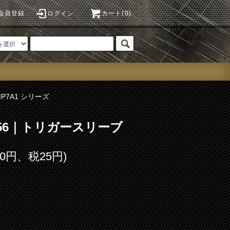
会員登録
ログイン
カート(0)
MP7A1 シリーズ
o.56｜トリガースリーブ
50円、税25円)