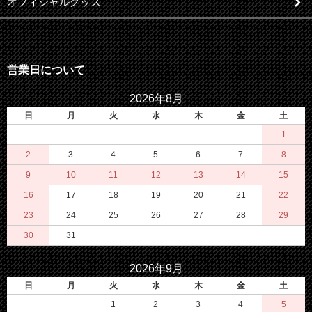
オフィシャルグッズ
営業日について
2026年8月
日
月
火
水
木
金
土
1
2
3
4
5
6
7
8
9
10
11
12
13
14
15
16
17
18
19
20
21
22
23
24
25
26
27
28
29
30
31
2026年9月
日
月
火
水
木
金
土
1
2
3
4
5