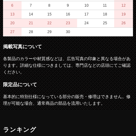
6
7
8
9
10
11
12
13
14
15
16
17
18
19
20
21
22
23
24
25
26
27
28
29
30
掲載写真について
各製品のカラーや材質感などは、広告写真の印象と異なる場合があ
ります。詳細な仕様につきましては、専門店などの店頭にてご確認
ください。
限定品について
基本的に特別仕様になっている部分の販売・修理はできません。修
理が可能な場合、通常商品の部品を流用いたします。
ランキング