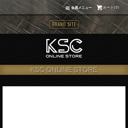
カート(0)
会員メニュー
BRAND SITE
KSC ONLINE STORE