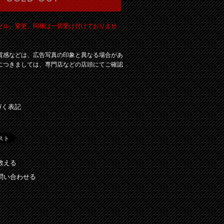
セル、変更、同梱は一切受け付けておりませ
質感などは、広告写真の印象と異なる場合があ
につきましては、専門店などの店頭にてご確認
づく表記
教える
問い合わせる