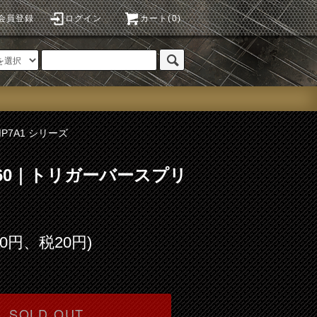
会員登録
ログイン
カート(0)
MP7A1 シリーズ
o.60｜トリガーバースプリ
00円、税20円)
SOLD OUT