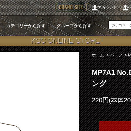
BRAND SITE
アカウント
カテゴリーから探す
グループから探す
KSC ONLINE STORE
ホーム
>
パーツ
>
MP7A1 N
ング
220円(本体2