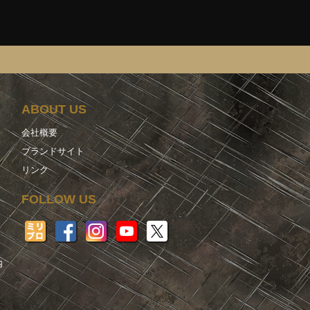
ABOUT US
会社概要
ブランドサイト
リンク
FOLLOW US
内