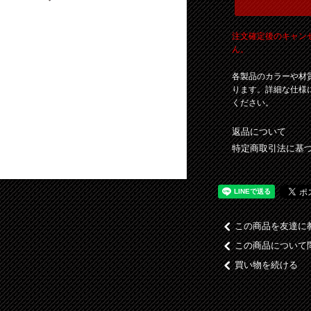
注文確定後のキャン
ん。
各製品のカラーや材
ります。詳細な仕様
ください。
返品について
特定商取引法に基
この商品を友達に
この商品について
買い物を続ける