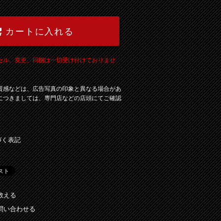
カートに入れる
セル、変更、同梱は一切受け付けておりませ
質感などは、広告写真の印象と異なる場合があ
につきましては、専門店などの店頭にてご確認
づく表記
教える
問い合わせる