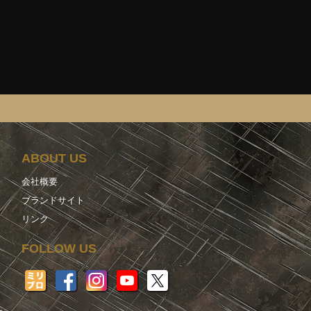
ABOUT US
会社概要
ブランドサイト
リンク
FOLLOW US