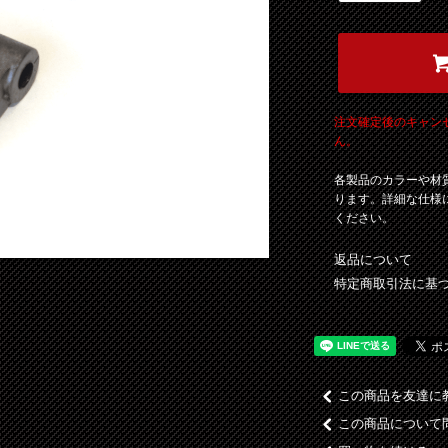
注文確定後のキャン
ん。
各製品のカラーや材
ります。詳細な仕様
ください。
返品について
特定商取引法に基
この商品を友達に
この商品について