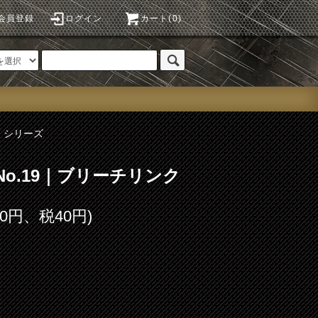
会員登録
ログイン
カート(0)
G シリーズ
No.19｜ブリーチリンク
00円、税40円)