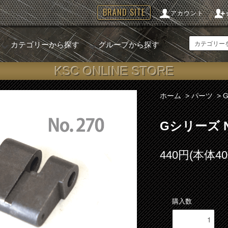
BRAND SITE
アカウント
カテゴリーから探す
グループから探す
KSC ONLINE STORE
ホーム
>
パーツ
>
Gシリーズ 
440円(本体4
購入数