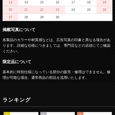
13
14
15
16
17
18
19
20
21
22
23
24
25
26
27
28
29
30
掲載写真について
各製品のカラーや材質感などは、広告写真の印象と異なる場合があ
ります。詳細な仕様につきましては、専門店などの店頭にてご確認
ください。
限定品について
基本的に特別仕様になっている部分の販売・修理はできません。修
理が可能な場合、通常商品の部品を流用いたします。
ランキング