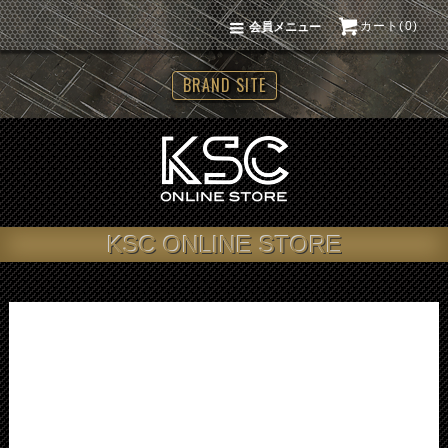
カート(0)
会員メニュー
BRAND SITE
KSC ONLINE STORE